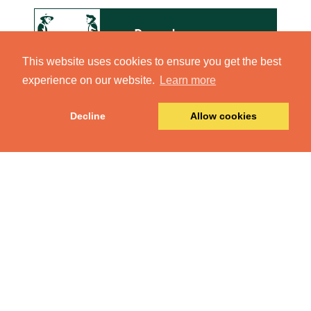
This website uses cookies to ensure you get the best
experience on our website.
Learn more
Decline
Allow cookies