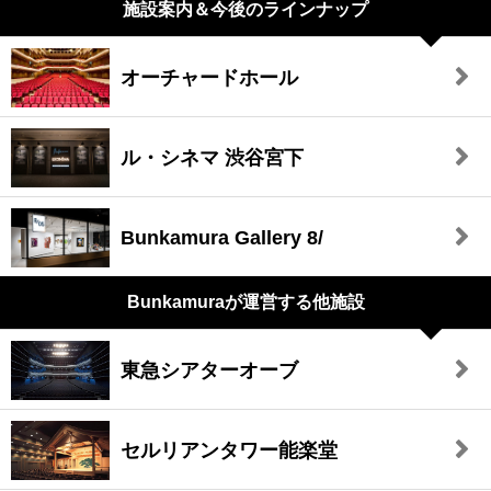
施設案内＆今後のラインナップ
オーチャードホール
ル・シネマ 渋谷宮下
Bunkamura Gallery 8/
Bunkamuraが
運営する他施設
東急シアターオーブ
セルリアンタワー能楽堂