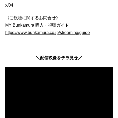
x/04
《ご視聴に関するお問合せ》
MY Bunkamura 購入・視聴ガイド
https://www.bunkamura.co.jp/streaming/guide
＼配信映像をチラ見せ／