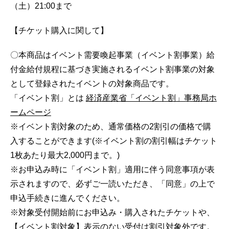
（土）21:00まで
【チケット購入に関して】
〇本商品はイベント需要喚起事業（イベント割事業）給
付金給付規程に基づき実施されるイベント割事業の対象
として登録されたイベントの対象商品です。
「イベント割」とは
経済産業省「イベント割」事務局ホ
ームページ
※イベント割対象のため、通常価格の2割引の価格で購
入することができます(※イベント割の割引幅はチケット
1枚あたり最大2,000円まで。)
※お申込み時に「イベント割」適用に伴う同意事項が表
示されますので、必ずご一読いただき、「同意」の上で
申込手続きに進んでください。
※対象受付開始前にお申込み・購入されたチケットや、
【イベント割対象】表示のない受付は割引対象外です。