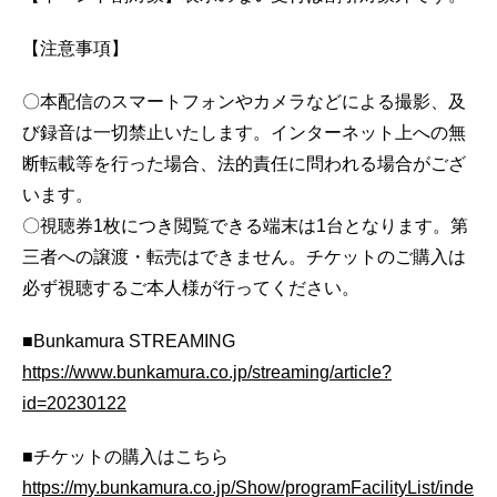
【注意事項】
〇本配信のスマートフォンやカメラなどによる撮影、及
び録音は一切禁止いたします。インターネット上への無
断転載等を行った場合、法的責任に問われる場合がござ
います。
〇視聴券1枚につき閲覧できる端末は1台となります。第
三者への譲渡・転売はできません。チケットのご購入は
必ず視聴するご本人様が行ってください。
■Bunkamura STREAMING
https://www.bunkamura.co.jp/streaming/article?
id=20230122
■チケットの購入はこちら
https://my.bunkamura.co.jp/Show/programFacilityList/inde