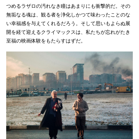
つめるラザロの汚れなき瞳はあまりにも衝撃的だ。その
無垢なる魂は、観る者を浄化しかつて味わったことのな
い幸福感を与えてくれるだろう。そして思いもよらぬ展
開を経て迎えるクライマックスは、私たちが忘れがたき
至福の映画体験をもたらすはずだ。