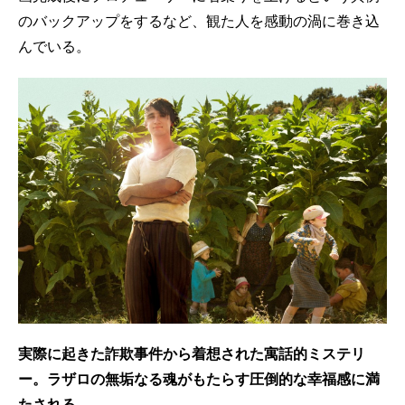
のバックアップをするなど、観た人を感動の渦に巻き込
んでいる。
実際に起きた詐欺事件から着想された寓話的ミステリ
ー。ラザロの無垢なる魂がもたらす圧倒的な幸福感に満
たされる──。