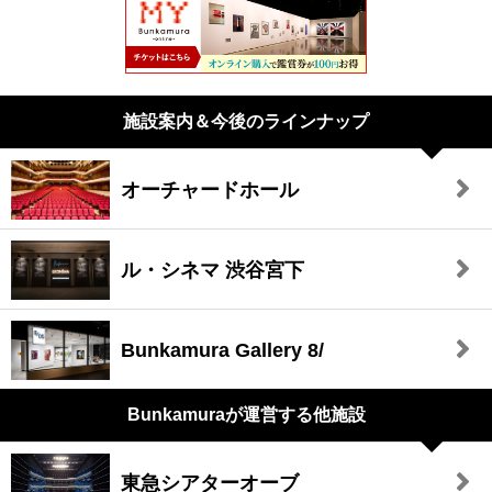
施設案内＆今後のラインナップ
オーチャードホール
ル・シネマ 渋谷宮下
Bunkamura Gallery 8/
Bunkamuraが
運営する他施設
東急シアターオーブ