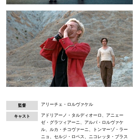
アリーチェ・ロルヴァケル
監督
アドリアーノ・タルディオーロ、アニェー
キャスト
ゼ・グラツィアーニ、アルバ・ロルヴァケ
ル、ルカ・チコヴァーニ、トンマーゾ・ラー
ニョ、セルジ・ロペス、ニコレッタ・ブラス