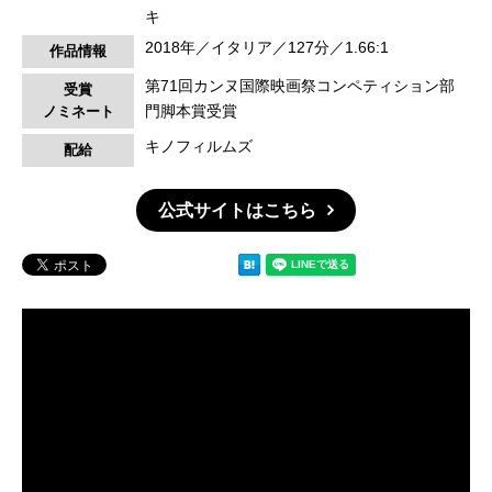
キ
2018年／イタリア／127分／1.66:1
作品情報
第71回カンヌ国際映画祭コンペティション部
受賞
門脚本賞受賞
ノミネート
キノフィルムズ
配給
公式サイトはこちら