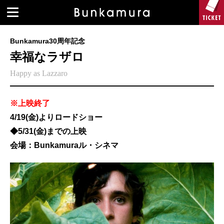
Bunkamura30周年記念
幸福なラザロ
Happy as Lazzaro
※上映終了
4/19(金)よりロードショー
◆5/31(金)までの上映
会場：Bunkamuraル・シネマ