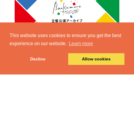
This website uses cookies to ensure you get the best
experience on our website.
Learn more
Decline
Allow cookies