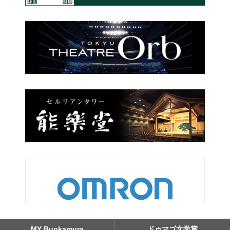
MY Bunkamura
ドゥマゴ文学賞