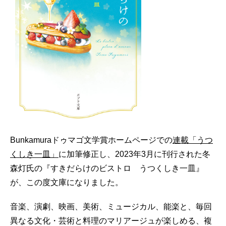
Bunkamuraドゥマゴ文学賞ホームページでの
連載「うつ
くしき一皿」
に加筆修正し、2023年3月に刊行された冬
森灯氏の『すきだらけのビストロ うつくしき一皿』
が、この度文庫になりました。
音楽、演劇、映画、美術、ミュージカル、能楽と、毎回
異なる文化・芸術と料理のマリアージュが楽しめる、複