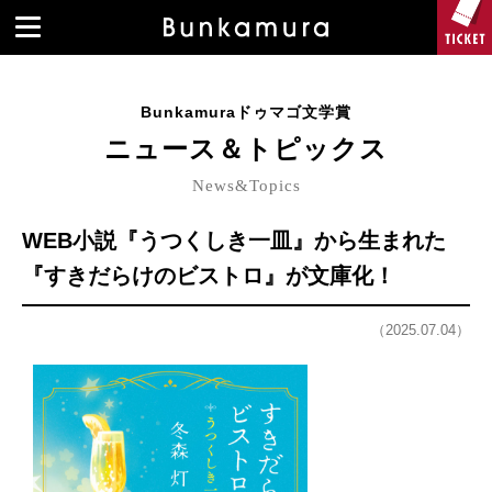
Bunkamuraドゥマゴ文学賞
ニュース＆トピックス
News&Topics
WEB小説『うつくしき一皿』から生まれた
『すきだらけのビストロ』が文庫化！
（2025.07.04）