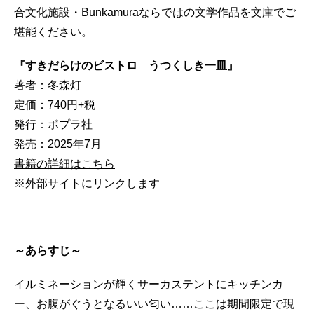
合文化施設・Bunkamuraならではの文学作品を文庫でご
堪能ください。
『すきだらけのビストロ うつくしき一皿』
著者：冬森灯
定価：740円+税
発行：ポプラ社
発売：2025年7月
書籍の詳細はこちら
※外部サイトにリンクします
～あらすじ～
イルミネーションが輝くサーカステントにキッチンカ
ー、お腹がぐうとなるいい匂い……ここは期間限定で現