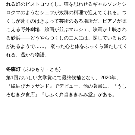
れる幻のビストロつくし。猫を思わせるギャルソンとシ
ロクマのようなシェフが抜群の料理で迎えてくれる。つ
くしが赴くのはきまって芸術のある場所だ。ピアノが聴
こえる野外劇場、絵画が並ぶマルシェ、映画が上映され
る砂浜――どうやらつくしの二人には、探しているもの
があるようで……。 弱った心と体をふっくら満たしてく
れる、温かな物語。
冬森灯
（ふゆもり・とも)
第1回おいしい文学賞にて最終候補となり、2020年、
『縁結びカツサンド』でデビュー。他の著書に、『うし
ろむき夕食店』『しふく弁当ききみみ堂』がある。