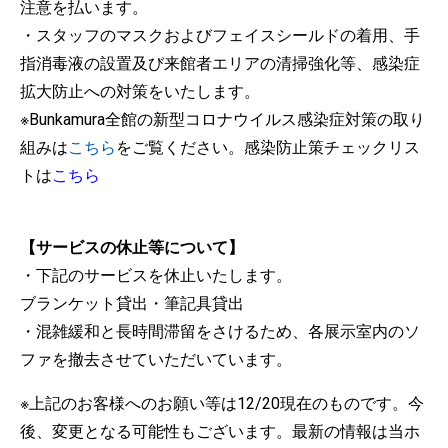
注意を払います。
・スタッフのマスクおよびフェイスシールドの着用、手
指消毒液の設置及び来館者エリアの清掃強化等、感染症
拡大防止への対策をいたします。
※Bunkamura全館の新型コロナウイルス感染症対策の取り
組みは
こちら
をご覧ください。感染防止策チェックリス
トは
こちら
【サービスの休止等について】
・下記のサービスを休止いたします。
ブランケット貸出・筆記具貸出
・混雑緩和と長時間滞留をさけるため、各展示室内のソ
ファを撤去させていただいています。
※上記のお客様へのお願い等は12/20現在のものです。今
後、変更となる可能性もございます。最新の情報は当ホ