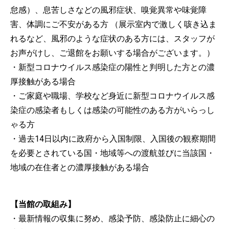
怠感）、息苦しさなどの風邪症状、嗅覚異常や味覚障
害、体調にご不安がある方 （展示室内で激しく咳き込ま
れるなど、風邪のような症状のある方には、スタッフが
お声がけし、ご退館をお願いする場合がございます。）
・新型コロナウイルス感染症の陽性と判明した方との濃
厚接触がある場合
・ご家庭や職場、学校など身近に新型コロナウイルス感
染症の感染者もしくは感染の可能性のある方がいらっし
ゃる方
・過去14日以内に政府から入国制限、入国後の観察期間
を必要とされている国・地域等への渡航並びに当該国・
地域の在住者との濃厚接触がある場合
【当館の取組み】
・最新情報の収集に努め、感染予防、感染防止に細心の