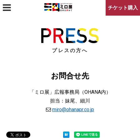
チケット購入
アクセスマップ
プレスの方へ
プレスの方へ
お問合せ先
「ミロ展」広報事務局（OHANA内）
担当：妹尾、細川
miro@ohanapr.co.jp