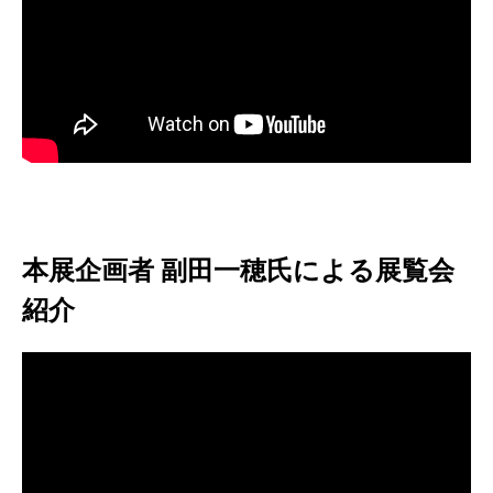
本展企画者 副田一穂氏による展覧会
紹介