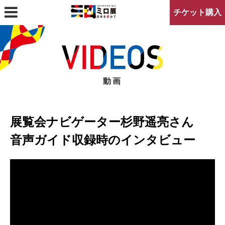
チケット購入
アクセスマップ
プレスの方へ
動画
展覧会ナビゲーター杉野遥亮さん
音声ガイド収録時のインタビュー