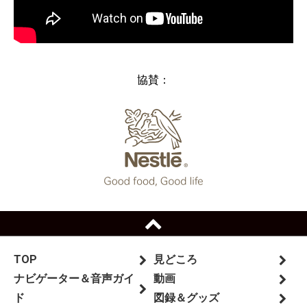
協賛：
TOP
見どころ
ナビゲーター＆音声ガイ
動画
ド
図録＆グッズ