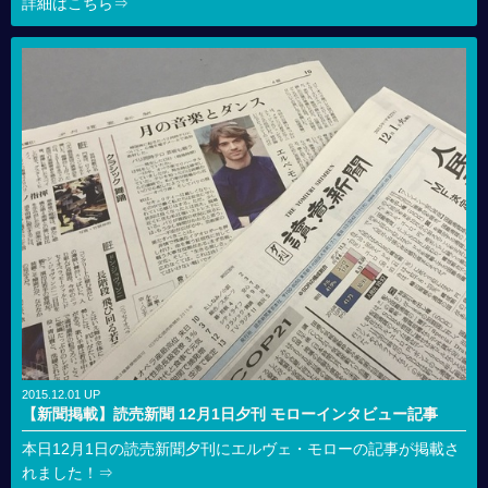
詳細はこちら⇒
2015.12.01 UP
【新聞掲載】読売新聞 12月1日夕刊 モローインタビュー記事
本日12月1日の読売新聞夕刊にエルヴェ・モローの記事が掲載さ
れました！⇒