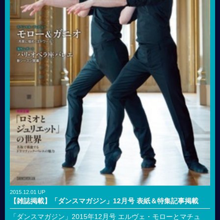
2015.12.01 UP
【雑誌掲載】「ダンスマガジン」12月号 表紙＆特集記事掲載
「ダンスマガジン」2015年12月号 エルヴェ・モローとマチュ