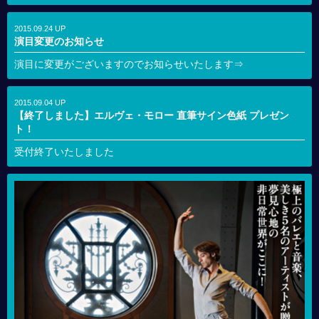
2015.09.24 UP
演目変更のお知らせ
演目に変更がございますのでお知らせいたします⇒
2015.09.04 UP
【終了しました】エルヴェ・モロー 直筆サイン色紙 プレゼン
ト！
受付終了いたしました