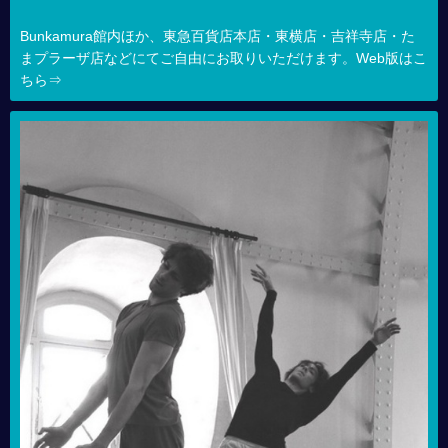
Bunkamura館内ほか、東急百貨店本店・東横店・吉祥寺店・た
まプラーザ店などにてご自由にお取りいただけます。Web版はこ
ちら⇒