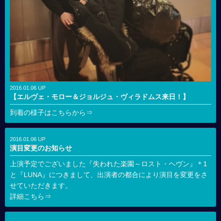
2016.01.06 UP
【エルヴェ・モロー＆ジョルジュ・ヴィラドムス来日！】
到着の様子はこちらから⇒
2016.01.06 UP
演目変更のお知らせ
上演予定でございました『失われた楽園～ロスト・ヘヴン』＊1
と『LUNA』につきまして、出演者の都合により演目を変更をさ
せていただきます。
詳細こちら⇒