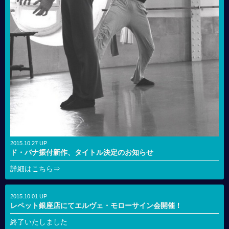
2015.10.27 UP
ド・バナ振付新作、タイトル決定のお知らせ
詳細はこちら⇒
2015.10.01 UP
レペット銀座店にてエルヴェ・モローサイン会開催！
終了いたしました