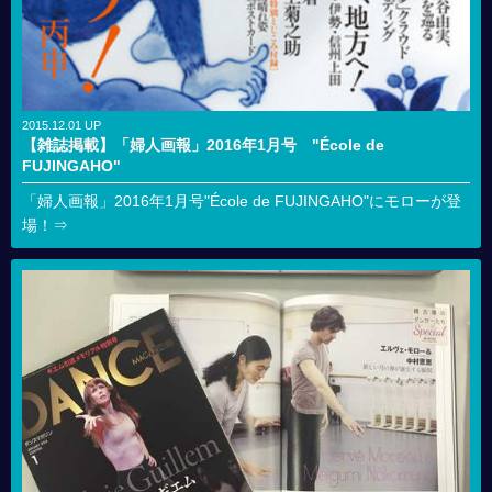
2015.12.01 UP
【雑誌掲載】「婦人画報」2016年1月号 "École de
FUJINGAHO"
「婦人画報」2016年1月号"École de FUJINGAHO"にモローが登
場！⇒