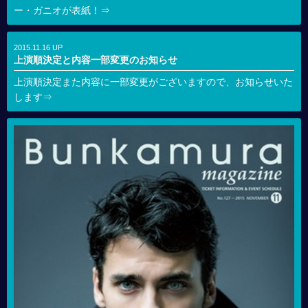
ー・ガニオが表紙！⇒
2015.11.16 UP
上演順決定と内容一部変更のお知らせ
上演順決定また内容に一部変更がございますので、お知らせいた
します⇒