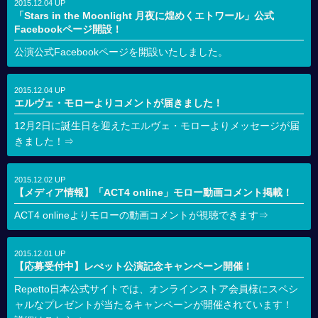
2015.12.04 UP
「Stars in the Moonlight 月夜に煌めくエトワール」公式
Facebookページ開設！
公演公式Facebookページを開設いたしました。
2015.12.04 UP
エルヴェ・モローよりコメントが届きました！
12月2日に誕生日を迎えたエルヴェ・モローよりメッセージが届
きました！⇒
2015.12.02 UP
【メディア情報】「ACT4 online」モロー動画コメント掲載！
ACT4 onlineよりモローの動画コメントが視聴できます⇒
2015.12.01 UP
【応募受付中】レぺット公演記念キャンペーン開催！
Repetto日本公式サイトでは、オンラインストア会員様にスペシ
ャルなプレゼントが当たるキャンペーンが開催されています！