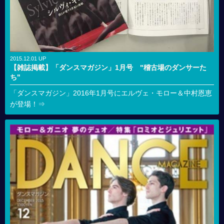
2015.12.01 UP
【雑誌掲載】「ダンスマガジン」1月号 "稽古場のダンサーた
ち"
「ダンスマガジン」2016年1月号にエルヴェ・モロー＆中村恩恵
が登場！⇒