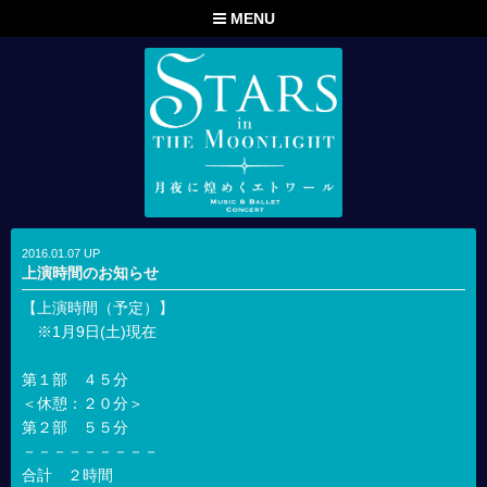
MENU
2016.01.07 UP
上演時間のお知らせ
【上演時間（予定）】
※1月9日(土)現在
第１部 ４５分
＜休憩：２０分＞
第２部 ５５分
－－－－－－－－－
合計 ２時間