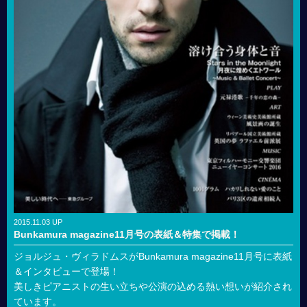
2015.11.03 UP
Bunkamura magazine11月号の表紙＆特集で掲載！
ジョルジュ・ヴィラドムスがBunkamura magazine11月号に表紙
＆インタビューで登場！
美しきピアニストの生い立ちや公演の込める熱い想いが紹介され
ています。