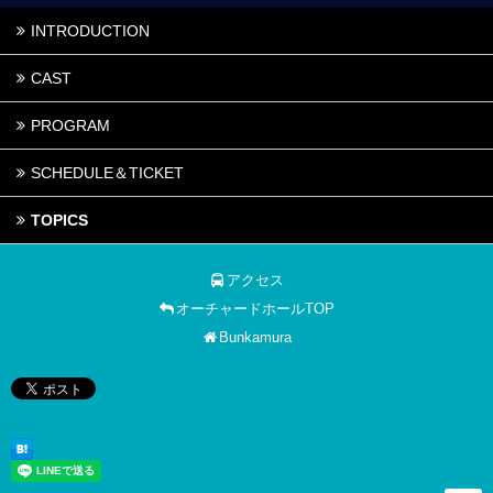
INTRODUCTION
CAST
PROGRAM
SCHEDULE＆TICKET
TOPICS
アクセス
オーチャードホールTOP
Bunkamura