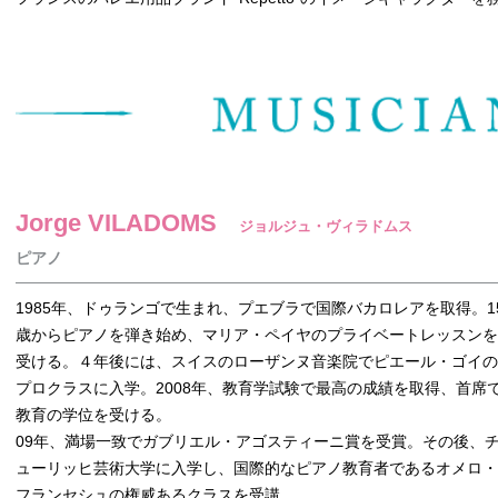
Jorge VILADOMS
ジョルジュ・ヴィラドムス
ピアノ
1985年、ドゥランゴで生まれ、プエブラで国際バカロレアを取得。1
歳からピアノを弾き始め、マリア・ペイヤのプライベートレッスンを
受ける。４年後には、スイスのローザンヌ音楽院でピエール・ゴイの
プロクラスに入学。2008年、教育学試験で最高の成績を取得、首席
教育の学位を受ける。
09年、満場一致でガブリエル・アゴスティーニ賞を受賞。その後、
ューリッヒ芸術大学に入学し、国際的なピアノ教育者であるオメロ・
フランセシュの権威あるクラスを受講。