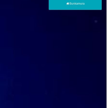
Bunkamura