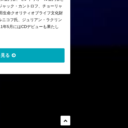
ジャック・カントロフ、チョーリャ
安田生命クオリティオブライフ文化財
ルニコフ氏、ジュリアン・ラクリン
11年5月にはCDデビューも果たし
を見る