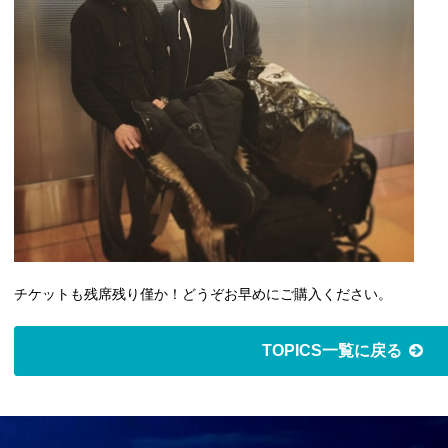
チケットも残席残り僅か！どうぞお早めにご購入ください。
TOPICS一覧に戻る