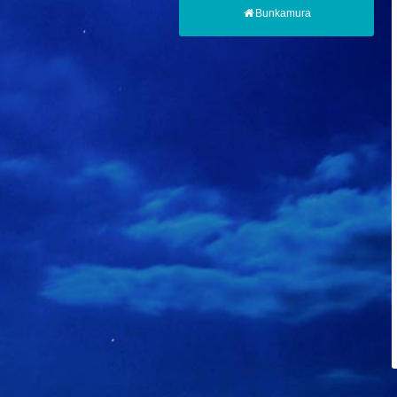
Bunkamura