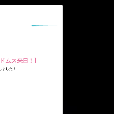
ドムス来日！】
たしました！