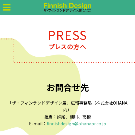
アクセスマップ
プレスの方へ
PRESS
プレスの方へ
お問合せ先
「ザ・フィンランドデザイン展」広報事務局（株式会社OHANA
内）
担当：妹尾、細川、高橋
E-mail：
finnishdesign@ohanapr.co.jp