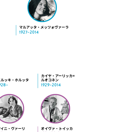
マルアッタ・メッツォヴァーラ
1927−2014
カイヤ・アーリッカ=
エルッキ・ホルッタ
ルオコネン
928−
1929−2014
アイニ・ヴァーリ
オイヴァ・トイッカ