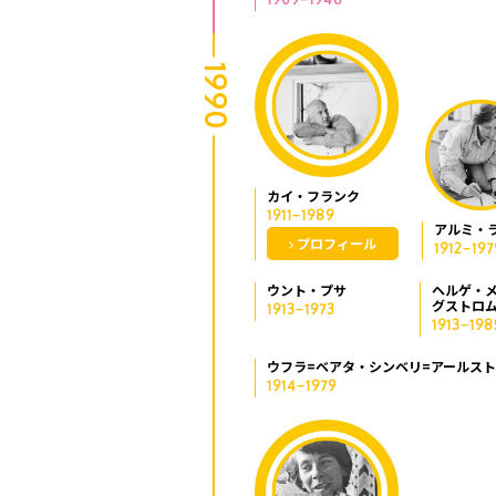
1990
カイ・フランク
1911−1989
アルミ・
プロフィール
1912−197
ウント・プサ
ヘルゲ・メ
グストロ
1913−1973
1913−198
ウフラ=ベアタ・シンベリ=アールス
1914−1979