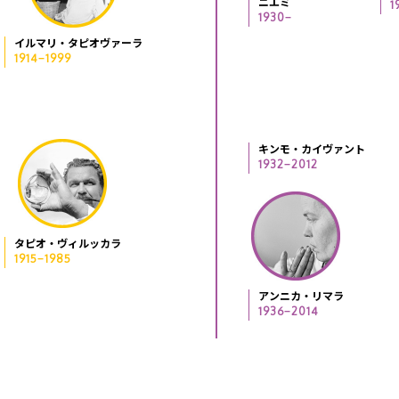
ニエミ
1
1930−
イルマリ・タピオヴァーラ
1914−1999
キンモ・カイヴァント
1932−2012
タピオ・ヴィルッカラ
1915−1985
アンニカ・リマラ
1936−2014