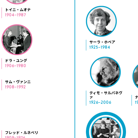
トイニ・ムオナ
1904−1987
サーラ・ホペア
1925−1984
ドラ・ユング
1906−1980
サム・ヴァンニ
1908−1992
ティモ・サルパネヴ
ァ
1926−2006
1
フレッド・ルネベリ
1909−1976