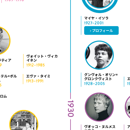
マイヤ・イソラ
1927−2001
プロフィール
ヴォイット・ヴィカ
ラティア
イネン
9
1912−1985
グンヴォル・オリン=
テル=ボル
エヴァ・タイミ
グロンクヴィスト
ム
1913−1991
1928−2005
1
5
トロム
1930
ヴオッコ・ヌルメス