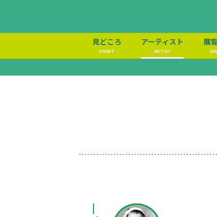
見どころ
アーティスト
展
POINT
ARTIST
CH