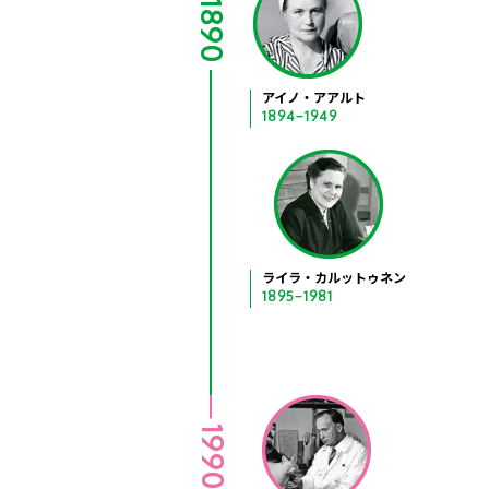
1890
アイノ・アアルト
1894−1949
ライラ・カルットゥネン
1895−1981
1990