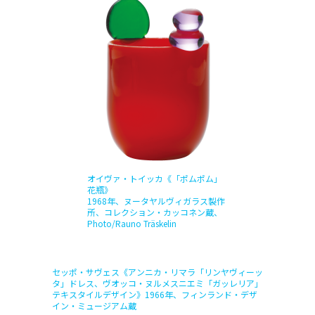
オイヴァ・トイッカ《「ポムポム」
花瓶》
1968年、ヌータヤルヴィガラス製作
所、コレクション・カッコネン蔵、
Photo/Rauno Träskelin