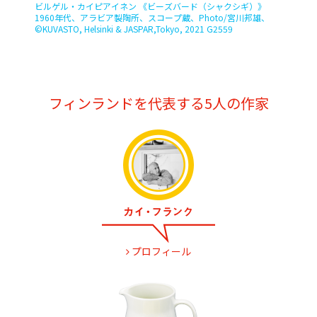
ビルゲル・カイピアイネン 《ビーズバード（シャクシギ）》
1960年代、アラビア製陶所、スコープ蔵、Photo/宮川邦雄、
©︎KUVASTO, Helsinki & JASPAR,Tokyo, 2021 G2559
フィンランドを代表する5人の作家
プロフィール