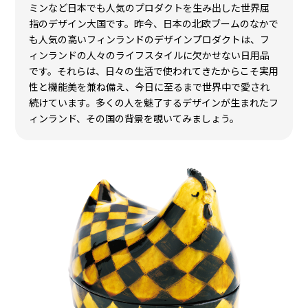
本展をもっと楽しむ
Tips！
フィンランドがもっとよく分かる！
幸せのかたちは、ここにある。
幸福度世界一として有名な北欧の国フィンランドは、イ
ッタラ、アルテック、マリメッコ、フィンレイソン、ムー
ミンなど日本でも人気のプロダクトを生み出した世界屈
指のデザイン大国です。昨今、日本の北欧ブームのなかで
も人気の高いフィンランドのデザインプロダクトは、フ