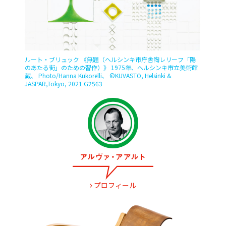
ルート・ブリュック 《無題（ヘルシンキ市庁舎陶レリーフ「陽
のあたる街」のための習作）》 1975年、ヘルシンキ市立美術館
蔵、 Photo/Hanna Kukorelli、 ©︎KUVASTO, Helsinki &
JASPAR,Tokyo, 2021 G2563
プロフィール