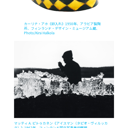
ィンランドの人々のライフスタイルに欠かせない日用品
です。それらは、日々の生活で使われてきたからこそ実用
性と機能美を兼ね備え、今日に至るまで世界中で愛され
続けています。多くの人を魅了するデザインが生まれたフ
ィンランド、その国の背景を覗いてみましょう。