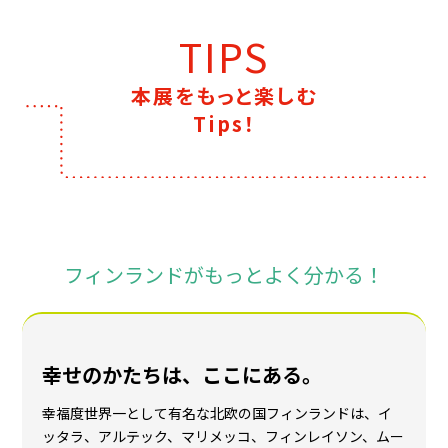
セッポ・サヴェス《アンニカ・リマラ「リンヤヴィーッ
タ」ドレス、ヴオッコ・ヌルメスニエミ「ガッレリア」
テキスタイルデザイン》1966年、フィンランド・デザ
イン・ミュージアム蔵
TIPS