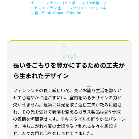
ナニー・スティル《メイポール》1956年、リ
ーヒマエンラシ社、 コレクション・カッコネ
ン蔵、Photo/Rauno Träskelin