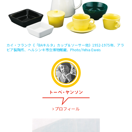
カイ・フランク《「BAキルタ」カップ＆ソーサー他》1952-1975年、アラ
ビア製陶所、ヘルシンキ市立博物館蔵、Photo/Yehia Eweis
プロフィール