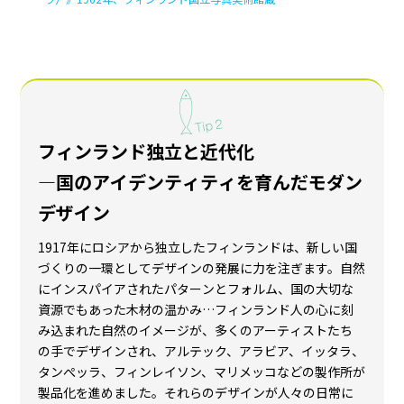
カーリナ・アホ《卵入れ》1950年、アラビア製陶
所、フィンランド・デザイン・ミュージアム蔵、
Photo/Kirsi Halkola
マッティ A. ピトゥカネン《アイスマン（タピオ・ヴィルッカ
ラ）》1962年、フィンランド国立写真美術館蔵