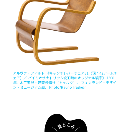
アルヴァ・アアルト 《キャンチレバーチェア31（現：42アームチ
ェア）／ パイミオサナトリウム竣工時のオリジナル製品》 1931
年、木工家具・建築設備社（トゥルク）、 フィンランド・デザイ
ン・ミュージアム蔵、 Photo/Rauno Träskelin