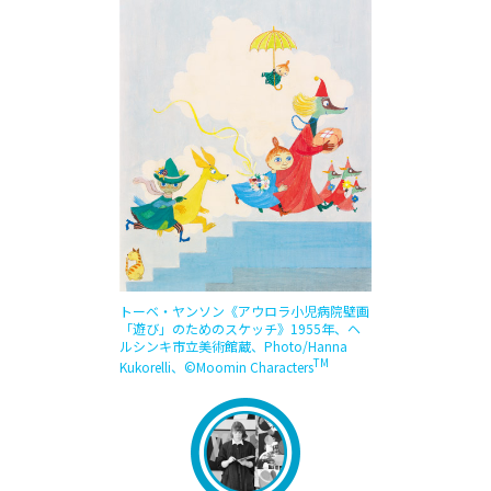
トーベ・ヤンソン《アウロラ小児病院壁画
「遊び」のためのスケッチ》1955年、ヘ
ルシンキ市立美術館蔵、Photo/Hanna
TM
Kukorelli、©︎Moomin Characters