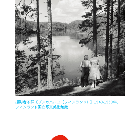
撮影者不詳《プンカハルユ（フィンランド）》1940-1959年、
フィンランド国立写真美術館蔵