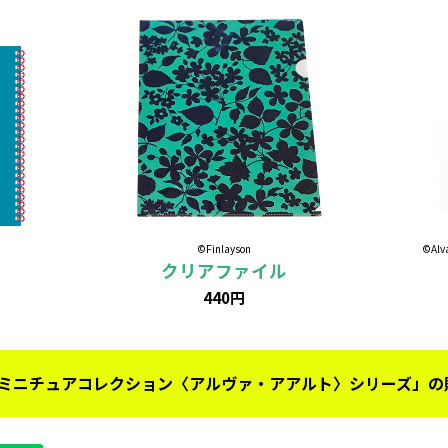
©Finlayson
©Alv
クリアファイル
440円
具 ミニチュアコレクション〈アルヴァ・アアルト〉シリーズ」