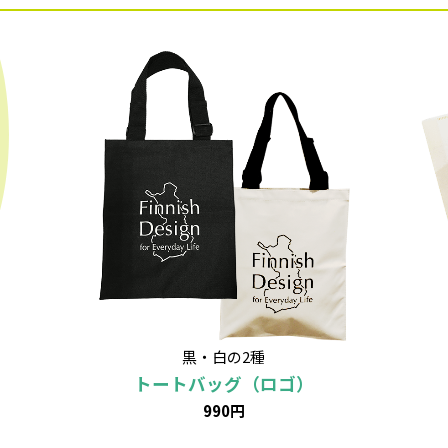
黒・白の2種
トートバッグ（ロゴ）
990円