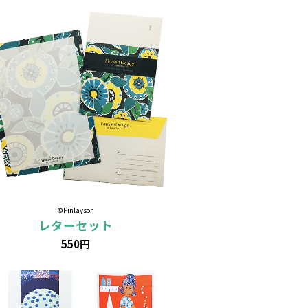
©Finlayson
レターセット
550円