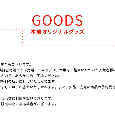
GOODS
本展オリジナルグッズ
の場合もございます。
アム内の展覧会特設グッズ売場、ショップは、本展をご鑑賞いただいた入館者
せんので、あらかじめご了承ください。
観覧料の払い戻しはいたしかねます。
きましては、お答えいたしかねます。また、欠品・完売の商品の予約受
きる点数に制限を設けております。
・販売中止になる場合がございます。