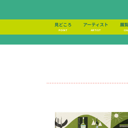
見どころ
アーティスト
展
POINT
ARTIST
CH