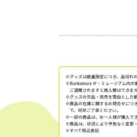
※グッズは数量限定につき、品切れ
※Bunkamura ザ・ミュージ
ご退館されますと再入館はできま
※グッズの欠品・完売を理由とした
※商品の在庫に関するお問合せにつ
で、何卒ご了承ください。
※一部の商品は、お一人様が購入で
※商品は、状況により予告なく変更
※すべて税込表記