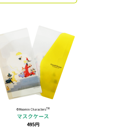
TM
©Moomin Characters
マスクケース
495円