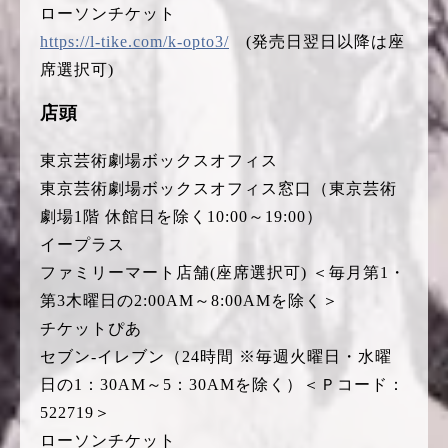
ローソンチケット
https://l-tike.com/k-opto3/
(発売日翌日以降は座
席選択可)
店頭
東京芸術劇場ボックスオフィス
東京芸術劇場ボックスオフィス窓口（東京芸術
劇場1階 休館日を除く10:00～19:00）
イープラス
ファミリーマート店舗(座席選択可) ＜毎月第1・
第3木曜日の2:00AM～8:00AMを除く＞
チケットぴあ
セブン-イレブン（24時間 ※毎週火曜日・水曜
日の1：30AM～5：30AMを除く）＜Ｐコード：
522719＞
ローソンチケット