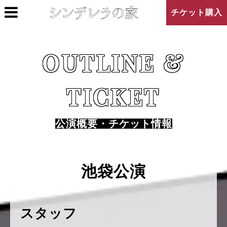
チケット購入
OUTLINE &
TICKET
公演概要・チケット情報
池袋公演
スタッフ