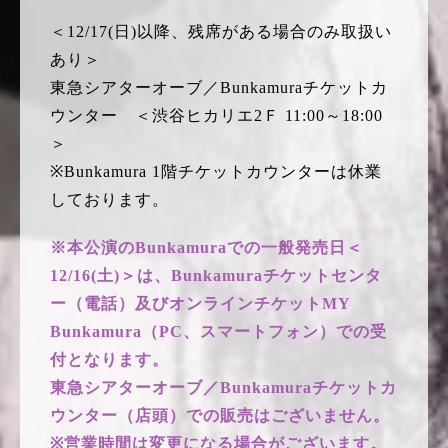
＜12/17(日)以降、残席がある場合のみ取扱い
あり＞
東急シアターオーブ／Bunkamuraチケットカ
ウンター ＜渋谷ヒカリエ2Ｆ 11:00～18:00
＞
※Bunkamura 1階チケットカウンターは休業
しております。
※本公演のBunkamuraでの一般発売日＜
12/16(土)＞は、Bunkamuraチケットセンタ
ー（電話）及びオンラインチケットMY
Bunkamura（PC、スマートフォン）での受
付となります。
東急シアターオーブ／Bunkamuraチケットカ
ウンター（店頭）での販売はございません。
※営業時間は変更になる場合がございます。