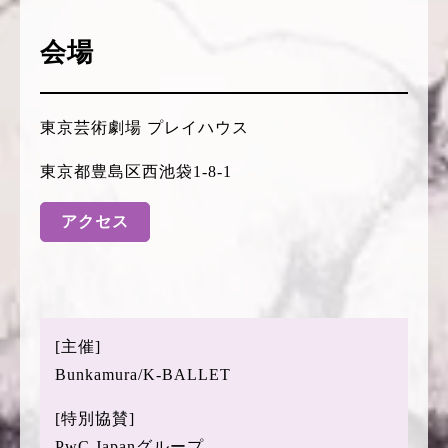
会場
東京芸術劇場 プレイハウス
東京都豊島区西池袋1-8-1
アクセス
[主催]
Bunkamura/K-BALLET
[特別協賛]
PwC Japanグループ