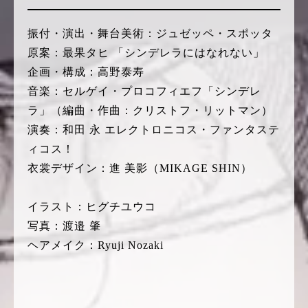
振付・演出・舞台美術：ジュゼッペ・スポッタ
原案：最果タヒ 「シンデレラにはなれない」
企画・構成：高野泰寿
音楽：セルゲイ・プロコフィエフ「シンデレ
ラ」（編曲・作曲：クリストフ・リットマン）
演奏：和田 永 エレクトロニコス・ファンタステ
ィコス！
衣裳デザイン：進 美影（MIKAGE SHIN）
イラスト：ヒグチユウコ
写真：渡邉 肇
ヘアメイク：Ryuji Nozaki