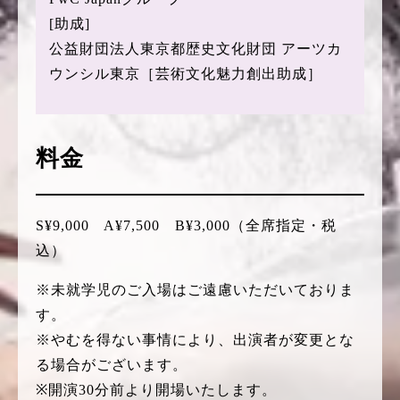
[助成]
公益財団法人東京都歴史文化財団 アーツカ
ウンシル東京［芸術文化魅力創出助成］
料金
S¥9,000 A¥7,500 B¥3,000（全席指定・税
込）
※未就学児のご入場はご遠慮いただいておりま
す。
※やむを得ない事情により、出演者が変更とな
る場合がございます。
※開演30分前より開場いたします。