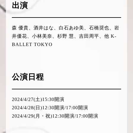
出演
森 優貴、酒井はな、白石あゆ美、石橋奨也、岩
井優花、小林美奈、杉野 慧、吉田周平、他 K-
BALLET TOKYO
公演日程
2024/4/27(土)15:30開演
2024/4/28(日)12:30開演/17:00開演
2024/4/29(月・祝)12:30開演/17:00開演