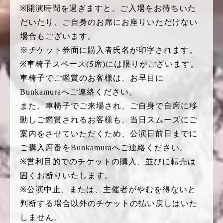
※開演時間を過ぎますと、ご入場をお待ちいた
だいたり、ご自身のお席にお座りいただけない
場合もございます。
※チケット券面に購入者氏名が印字されます。
※車椅子スペース(S席)には限りがございます。
車椅子でご鑑賞のお客様は、お早目に
Bunkamuraへご連絡ください。
また、車椅子でご来場され、ご自身で自席に移
動しご鑑賞されるお客様も、当日スムーズにご
案内をさせていただくため、公演日前日までに
ご購入席番をBunkamuraへご連絡ください。
※営利目的でのチケットの購入、並びに転売は
固くお断りいたします。
※公演中止、または、主催者がやむを得ないと
判断する場合以外のチケットの払い戻しはいた
しません。