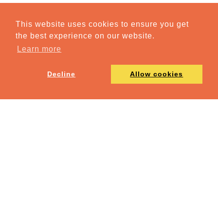
This website uses cookies to ensure you get
the best experience on our website.
Learn more
Decline
Allow cookies