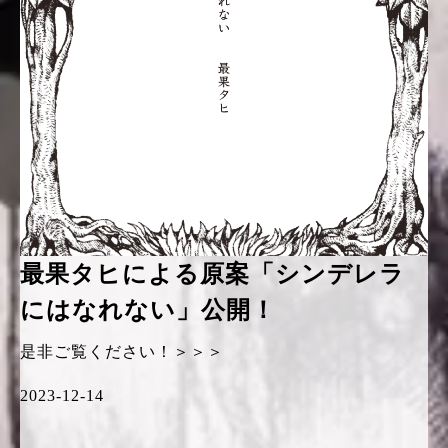
最果タヒによる原案「シンデレラ
にはなれない」公開！
是非ご覧ください！＞＞＞
2023-12-14