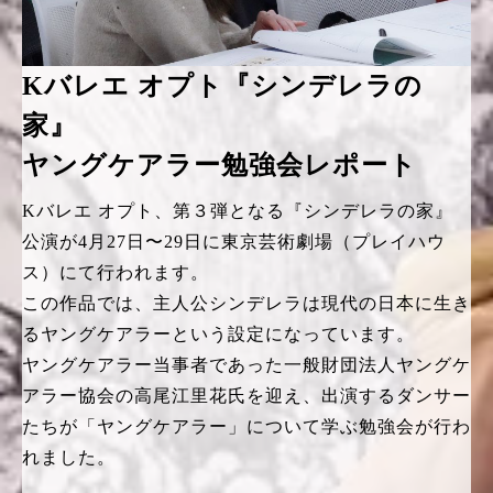
Kバレエ オプト『シンデレラの
家』
ヤングケアラー勉強会レポート
Kバレエ オプト、第３弾となる『シンデレラの家』
公演が4月27日〜29日に東京芸術劇場（プレイハウ
ス）にて行われます。
この作品では、主人公シンデレラは現代の日本に生き
るヤングケアラーという設定になっています。
ヤングケアラー当事者であった一般財団法人ヤングケ
アラー協会の高尾江里花氏を迎え、出演するダンサー
たちが「ヤングケアラー」について学ぶ勉強会が行わ
れました。