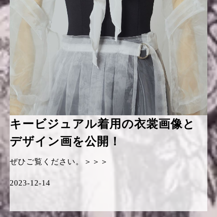
キービジュアル着用の衣裳画像と
デザイン画を公開！
ぜひご覧ください。＞＞＞
2023-12-14