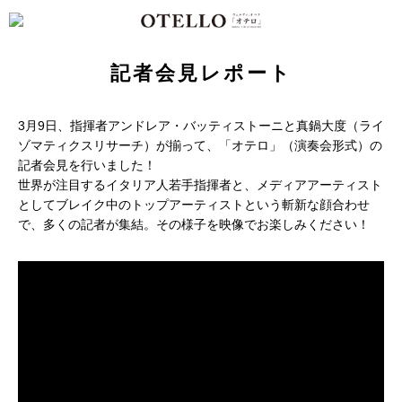
記者会見レポート
3月9日、指揮者アンドレア・バッティストーニと真鍋大度（ライ
ゾマティクスリサーチ）が揃って、「オテロ」（演奏会形式）の
記者会見を行いました！
世界が注目するイタリア人若手指揮者と、メディアアーティスト
としてブレイク中のトップアーティストという斬新な顔合わせ
で、多くの記者が集結。その様子を映像でお楽しみください！