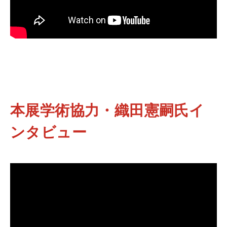
本展学術協力・織田憲嗣氏イ
ンタビュー