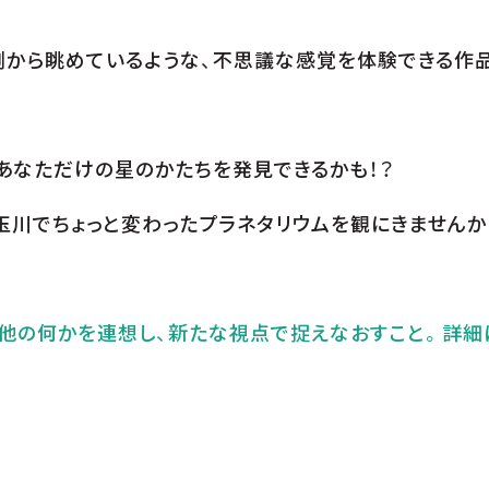
側から眺めているような、不思議な感覚を体験できる作
あなただけの星のかたちを発見できるかも！？
玉川でちょっと変わったプラネタリウムを観にきませんか
て他の何かを連想し、新たな視点で捉えなおすこと。詳細