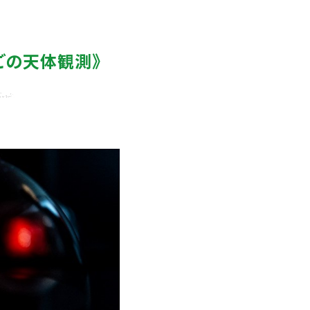
ごの天体観測》