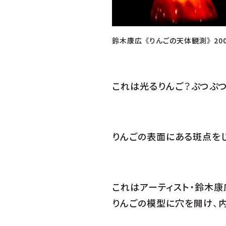
鈴木康広 《りんごの天体観測》 2006
これは光るりんご？ぷつぷ
りんごの表面にある斑点を
これはアーティスト・鈴木康
りんごの模型に穴を開け、