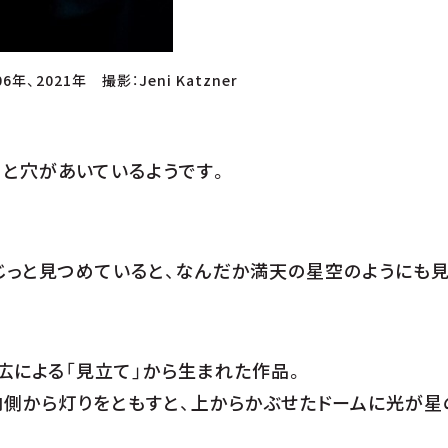
年、2021年 撮影：Jeni Katzner
つと穴があいているようです。
じっと見つめていると、なんだか満天の星空のようにも見
広による「見立て」から生まれた作品。
内側から灯りをともすと、上からかぶせたドームに光が星