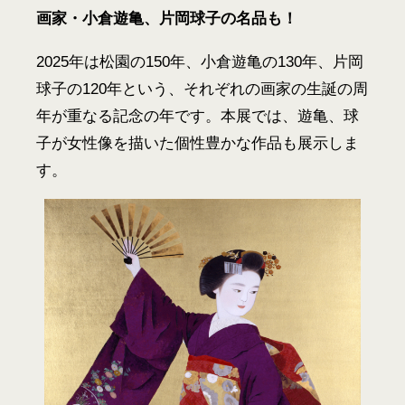
画家・小倉遊亀、片岡球子の名品も！
2025年は松園の150年、小倉遊亀の130年、片岡
球子の120年という、それぞれの画家の生誕の周
年が重なる記念の年です。本展では、遊亀、球
子が女性像を描いた個性豊かな作品も展示しま
す。