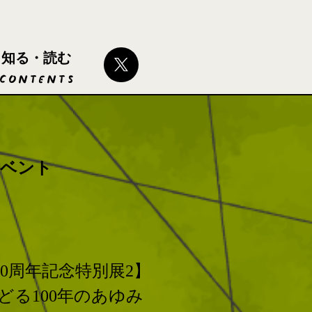
知る・読む
CONTENTS
イベント
0周年記念特別展2】
どる100年のあゆみ