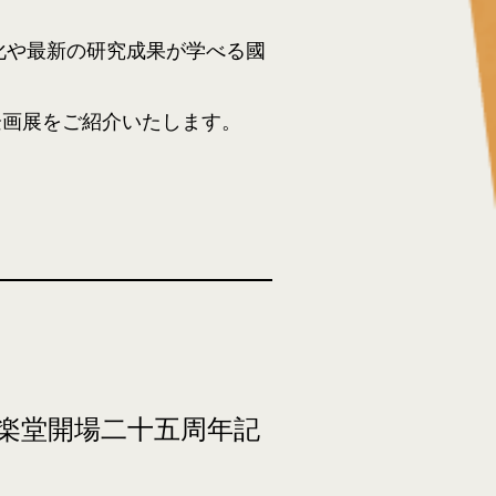
化や最新の研究成果が学べる國
る企画展をご紹介いたします。
楽堂開場二十五周年記