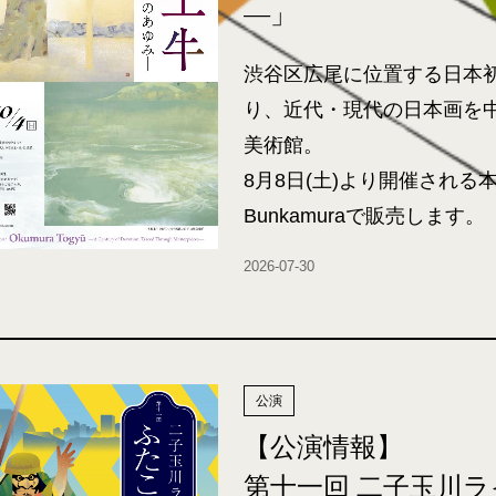
―」
渋谷区広尾に位置する日本
り、近代・現代の日本画を中
美術館。
8月8日(土)より開催される
Bunkamuraで販売します。
2026-07-30
公演
【公演情報】
第十一回 二子玉川ラ