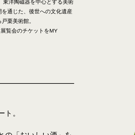
し、東洋陶磁器を中心とする美術
開を通じた、後世への文化遺産
る戸栗美術館。
本展覧会のチケットをMY
ート。
との「おいしい酒」を