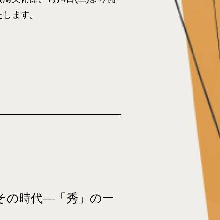
たします。
その時代―「秀」の一