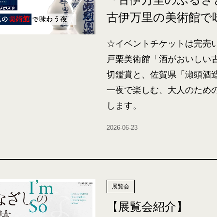
古伊万里の美術館で
☆イベントチケットは完売
戸栗美術館「酒がおいしい
切鑑賞と、佐賀県「瀬頭酒
一夜で楽しむ、大人のため
します。
2026-06-23
展覧会
【展覧会紹介】