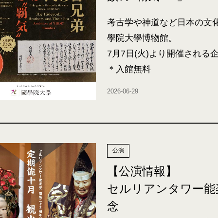
考古学や神道など日本の文
學院大學博物館。
7月7日(火)より開催され
＊入館無料
2026-06-29
公演
【公演情報】
セルリアンタワー能
念