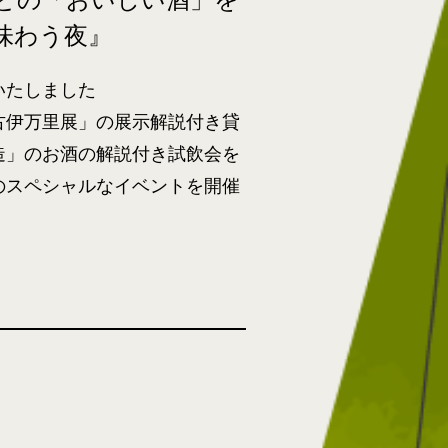
味わう夜』
いたしました
古伊万里展」の展示解説付き貸
造」のお酒の解説付き試飲会を
のスペシャルなイベントを開催