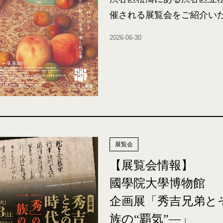
催される展覧会をご紹介い
2026-06-30
展覧会
【展覧会情報】
國學院大學博物館
企画展「秀吉兄弟と
族の“覇気”―」