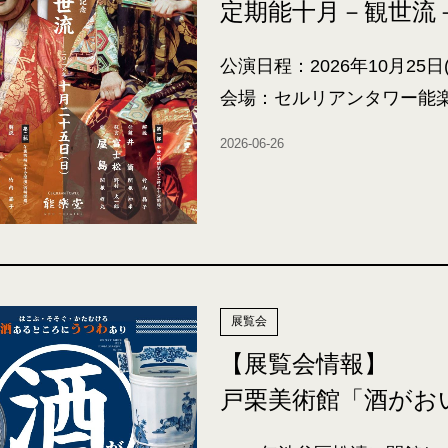
定期能十月－観世流
公演日程：2026年10月25日(
会場：セルリアンタワー能
2026-06-26
展覧会
【展覧会情報】
戸栗美術館「酒がお