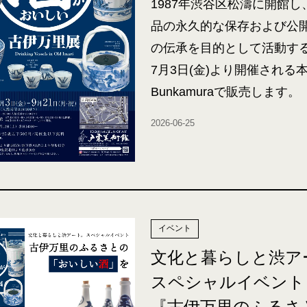
1987年渋谷区松濤に開館
品の永久的な保存および公
の伝承を目的として活動す
7月3日(金)より開催される
Bunkamuraで販売します。
2026-06-25
イベント
文化と暮らしと渋ア
スペシャルイベント
『古伊万里のふるさ