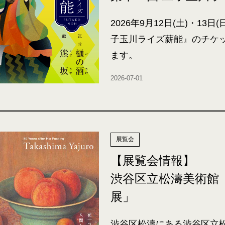
2026年9月12日(土)・13
子玉川ライズ薪能』のチケットを
ます。
2026-07-01
展覧会
【展覧会情報】
渋谷区立松濤美術館「
展」
渋谷区松濤にある渋谷区立松