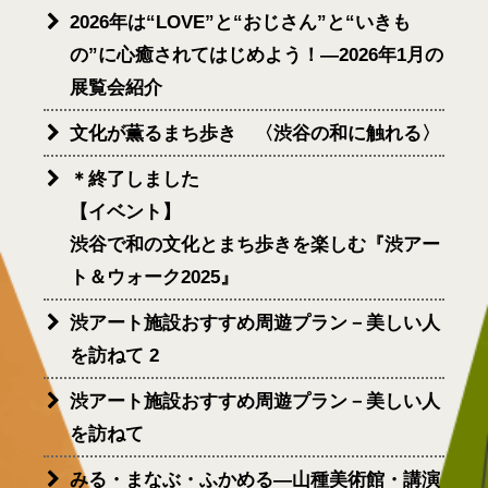
2026年は“LOVE”と“おじさん”と“いきも
の”に心癒されてはじめよう！―2026年1月の
展覧会紹介
文化が薫るまち歩き 〈渋谷の和に触れる〉
＊終了しました
【イベント】
渋谷で和の文化とまち歩きを楽しむ『渋アー
ト＆ウォーク2025』
渋アート施設おすすめ周遊プラン－美しい人
を訪ねて 2
渋アート施設おすすめ周遊プラン－美しい人
を訪ねて
みる・まなぶ・ふかめる―山種美術館・講演