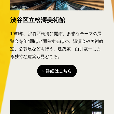
撮影：上野則宏
渋谷区立松濤美術館
1981年、渋谷区松濤に開館。多彩なテーマの展
覧会を年4回ほど開催するほか、講演会や美術教
室、公募展なども行う。建築家・白井晟一によ
る独特な建築も見どころ。
詳細はこちら