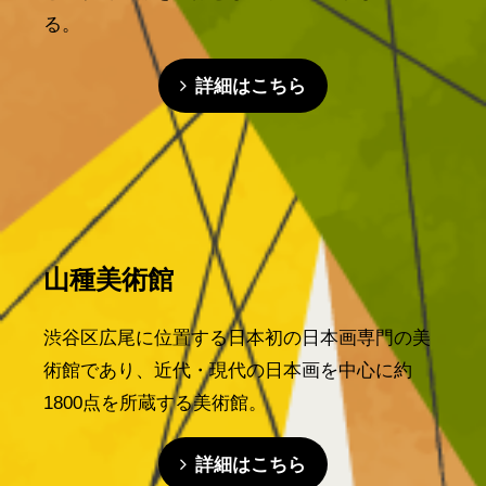
る。
詳細はこちら
山種美術館
渋谷区広尾に位置する日本初の日本画専門の美
術館であり、近代・現代の日本画を中心に約
1800点を所蔵する美術館。
詳細はこちら