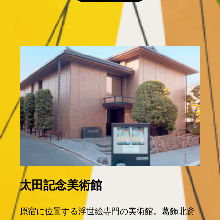
太田記念美術館
原宿に位置する浮世絵専門の美術館。葛飾北斎