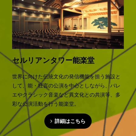
セルリアンタワー能楽堂
世界に向けた伝統文化の発信機能を担う施設と
して、能・狂言の公演を中心としながら、バレ
エやクラシック音楽など異文化との共演等、多
彩な公演活動を行う能楽堂。
詳細はこちら