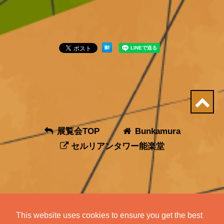
展覧会TOP
Bunkamura
セルリアンタワー能楽堂
This website uses cookies to ensure you get the best