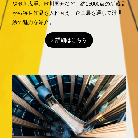
や歌川広重、歌川国芳など、約15000点の所蔵品
から毎月作品を入れ替え、企画展を通して浮世
絵の魅力を紹介。
詳細はこちら