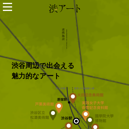
渋谷周辺で出会える
魅力的なアート