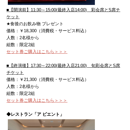
■【開演前】11:30～15:00(最終入店14:00) 彩会席とS席チ
ケット
★食後のお飲み物 プレゼント
価格：￥18,300（消費税・サービス料込）
人数：2名様から
組数：限定2組
セット券ご購入はこちら＞＞＞
■【終演後】17:30～22:00(最終入店21:00) 旬彩会席とS席
チケット
価格：￥21,300（消費税・サービス料込）
人数：2名様から
組数：限定2組
セット券ご購入はこちら＞＞＞
◆レストラン「ア ビエント」