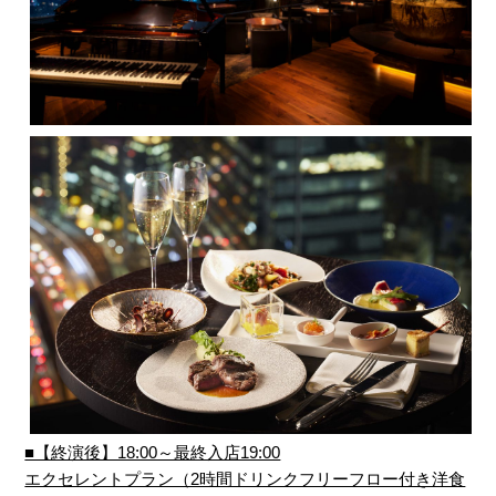
■【終演後】18:00～最終入店19:00
エクセレントプラン（2時間ドリンクフリーフロー付き洋食