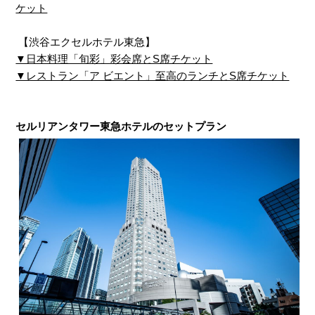
ケット
【渋谷エクセルホテル東急】
▼日本料理「旬彩」彩会席とS席チケット
▼レストラン「ア ビエント」至高のランチとS席チケット
セルリアンタワー東急ホテルのセットプラン