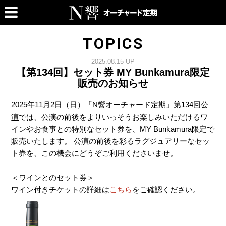
TOPICS
2025.08.15 UP
【第134回】セット券 MY Bunkamura限定
販売のお知らせ
2025年11月2日（日）
「N響オーチャード定期」第134回公
演
では、公演の前後をよりいっそうお楽しみいただけるワ
インやお食事との特別なセット券を、MY Bunkamura限定で
販売いたします。 公演の前後を彩るラグジュアリーなセッ
ト券を、この機会にどうぞご利用くださいませ。
＜ワインとのセット券＞
ワイン付きチケットの詳細は
こちら
をご確認ください。