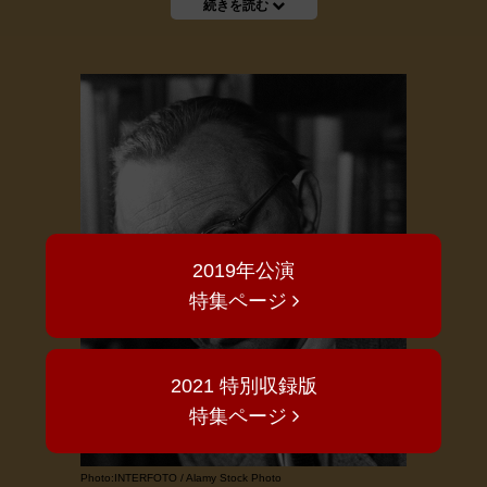
続きを読む
2019年公演
特集ページ
2021 特別収録版
特集ページ
Photo:INTERFOTO / Alamy Stock Photo