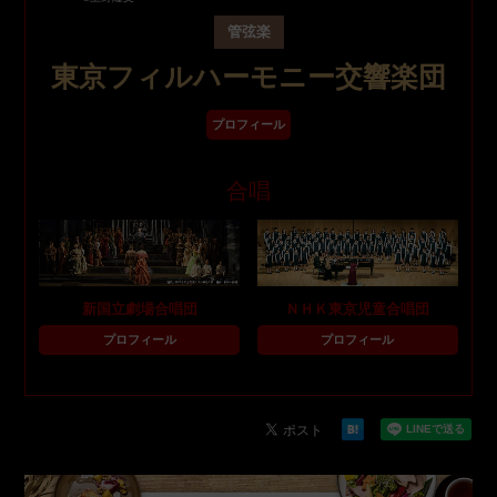
管弦楽
東京フィルハーモニー交響楽団
プロフィール
合唱
新国立劇場合唱団
ＮＨＫ東京児童合唱団
プロフィール
プロフィール