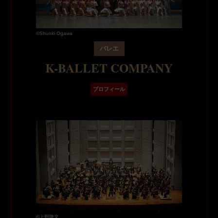
©Shunki Ogawa
バレエ
K-BALLET COMPANY
プロフィール
©上野隆文