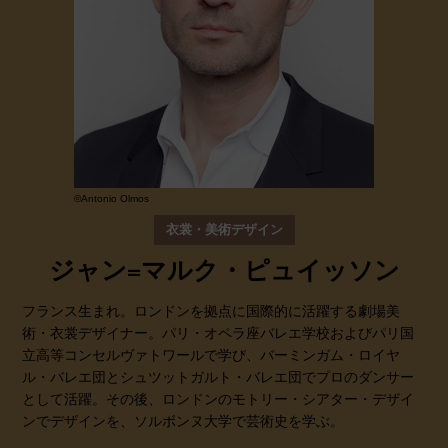
©Antonio Olmos
衣裳・美術デザイン
ジャン=マルク・ピュイッソン
フランス生まれ。ロンドンを拠点に国際的に活躍する劇場美
術・衣裳デザイナー。パリ・オペラ座バレエ学校およびパリ国
立高等コンセルヴァトワールで学び、バーミンガム・ロイヤ
ル・バレエ団とシュツットガルト・バレエ団でプロのダンサー
として活躍。その後、ロンドンのモトリー・シアター・デザイ
ンでデザインを、ソルボンヌ大学で芸術史を学ぶ。