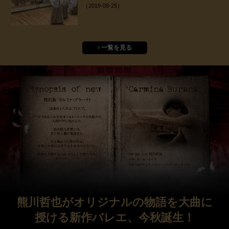
（2019-08-25）
一覧を見る
熊川哲也がオリジナルの物語を大曲に
授ける新作バレエ、今秋誕生！