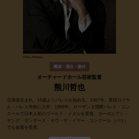
©Toru Hiraiwa
構成・演出・振付
オーチャードホール芸術監督
熊川哲也
北海道生まれ。10歳よりバレエを始める。1987年、英国ロイヤ
ル・バレエ学校に入学。1989年、ローザンヌ国際バレエ・コン
クールで日本人初のゴールド・メダルを受賞。ヨーロピアン・
ヤング・ダンサーズ・オヴ・ザ・イヤー・コンクール（パリ）
でも金賞を受賞。