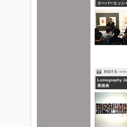
スーパーエッシ
Lomograph
果発表