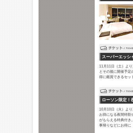
スーパーエッシ
11月11日（土）よ
とその後に開催予定
得に鑑賞できるセット
ローソン限定！
10月10日（火）より
お得になる夜間特割チ
がもらえる特典付き
事帰りなどにお得に