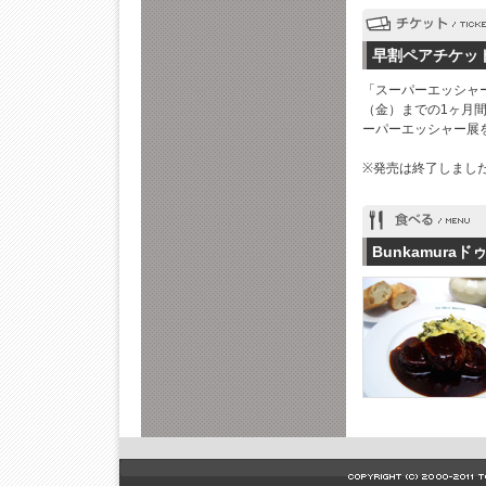
早割ペアチケッ
「スーパーエッシャー
（金）までの1ヶ月
ーパーエッシャー展
※発売は終了しまし
Bunkamura