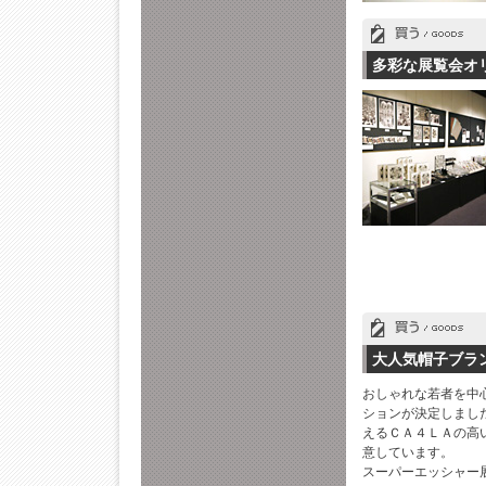
多彩な展覧会オ
大人気帽子ブラ
おしゃれな若者を中
ションが決定しまし
えるＣＡ４ＬＡの高
意しています。
スーパーエッシャー