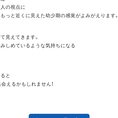
大人の視点に
りもっと近くに見えた幼少期の感覚がよみがえります
て見えてきます。
踏みしめているような気持ちになる
みると
出会えるかもしれません！