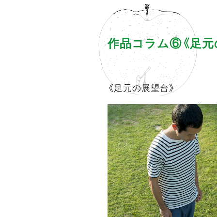
作品コラム⑥《足元
《足元の展望台》