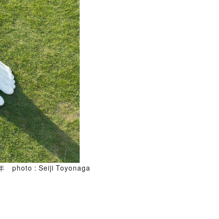
to : Seiji Toyonaga