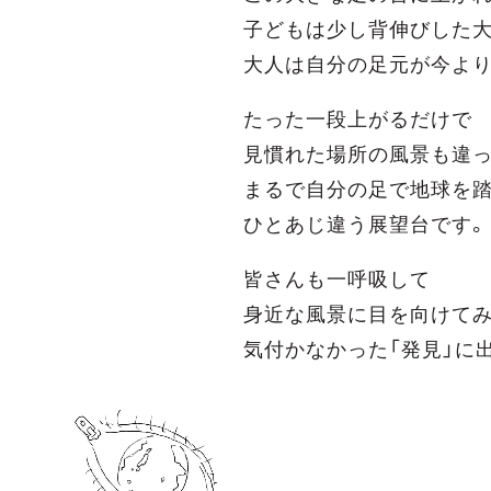
子どもは少し背伸びした
大人は自分の足元が今よ
たった一段上がるだけで
見慣れた場所の風景も違っ
まるで自分の足で地球を
ひとあじ違う展望台です。
皆さんも一呼吸して
身近な風景に目を向けて
気付かなかった「発見」に