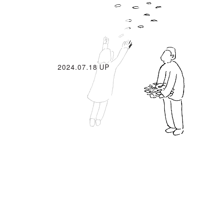
2024.07.18 UP