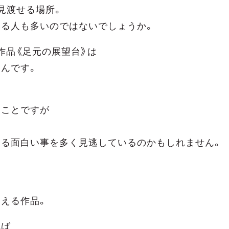
見渡せる場所。
いる人も多いのではないでしょうか。
作品《足元の展望台》は
んです。
なことですが
ある面白い事を多く見逃しているのかもしれません。
える作品。
れば