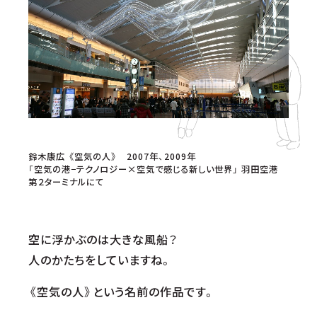
鈴木康広 《空気の人》 2007年、2009年
「空気の港−テクノロジー×空気で感じる新しい世界」 羽田空港
第２ターミナルにて
空に浮かぶのは大きな風船？
人のかたちをしていますね。
《空気の人》という名前の作品です。