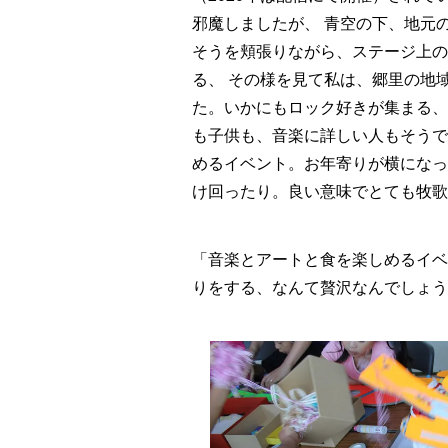
邪魔しましたが、 青空の下、地元
そうを頬張りながら、ステージ上の
る、 その様を見て私は、郷里の地
た。いかにもロック好きが集まる、
も子供も、音楽に詳しい人もそうで
めるイベント。お年寄りが横になっ
け回ったり。良い意味でとても牧歌
「音楽とアートと食を楽しめるイベ
りをする、なんて贅沢なんでしょう