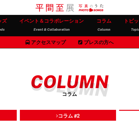
ッズ
イベント＆コラボレーション
コラム
トピッ
ods
Event & Collaboration
Column
Topi
アクセスマップ
プレスの方へ
COLUMN
コラム
コラム #2