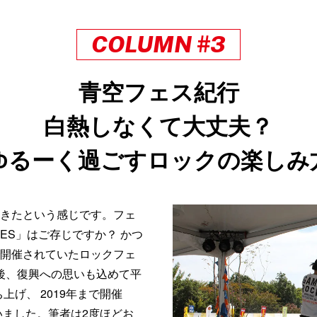
COLUMN #3
青空フェス紀行
白熱しなくて大丈夫？
ゆるーく過ごすロックの楽しみ
きたという感じです。フェ
FES」はご存じですか？ かつ
開催されていたロックフェ
の後、復興への思いも込めて平
上げ、 2019年まで開催
いました。筆者は2度ほどお