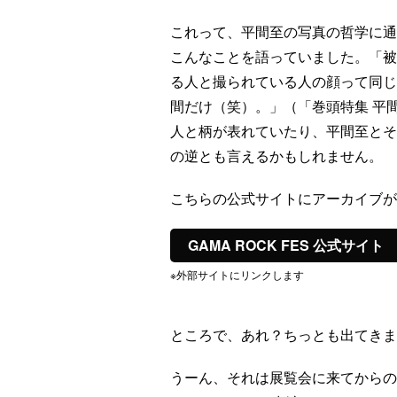
これって、平間至の写真の哲学に通
こんなことを語っていました。「被
る人と撮られている人の顔って同じ
間だけ（笑）。」（「巻頭特集 平間至
人と柄が表れていたり、平間至とその
の逆とも言えるかもしれません。
こちらの公式サイトにアーカイブが
GAMA ROCK FES 公式サイト
※外部サイトにリンクします
ところで、あれ？ちっとも出てきま
うーん、それは展覧会に来てからの