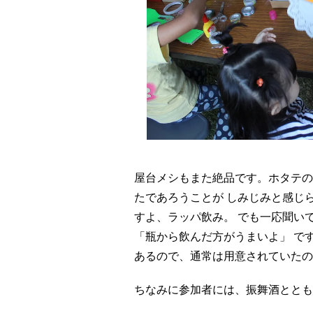
屋台メシもまた絶品です。ホタテの
たであろうことが しみじみと感じ
すよ、ラッパ飲み。 でも一応聞い
「瓶から飲んだ方がうまいよ」 で
あるので、通常は用意されていたの
ちなみに参加者には、振舞酒ととも