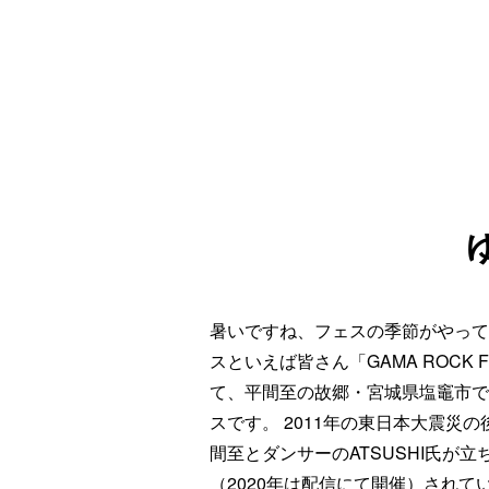
暑いですね、フェスの季節がやって
スといえば皆さん「GAMA ROCK 
て、平間至の故郷・宮城県塩竈市で
スです。 2011年の東日本大震災
間至とダンサーのATSUSHI氏が立ち
（2020年は配信にて開催）されて