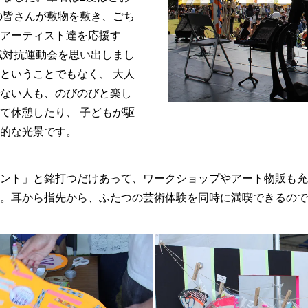
の皆さんが敷物を敷き、ごち
アーティスト達を応援す
域対抗運動会を思い出しまし
ということでもなく、 大人
ない人も、のびのびと楽し
て休憩したり、 子どもが駆
的な光景です。
ント」と銘打つだけあって、ワークショップやアート物販も充実
。耳から指先から、ふたつの芸術体験を同時に満喫できるので