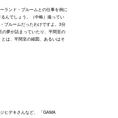
ーランド・ブルームとの仕事を例に
するんでしょう。（中略）撮ってい
・ブルームだったわけですよ。3分
 平間至の夢が詰まっていたり、平間至の
S」とは、平間至の縮図、あるいはそ
ヒデキさんなど、 「GAMA