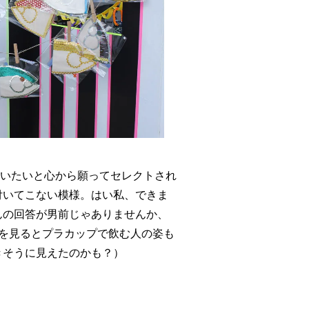
いたいと心から願ってセレクトされ
付いてこない模様。はい私、できま
んの回答が男前じゃありませんか、
ーを見るとプラカップで飲む人の姿も
きそうに見えたのかも？）