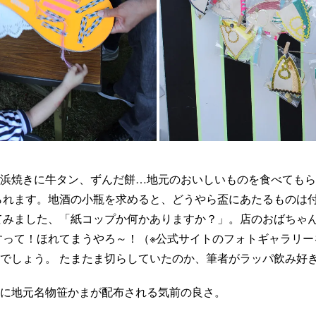
浜焼きに牛タン、ずんだ餅…地元のおいしいものを食べてもら
られます。地酒の小瓶を求めると、どうやら盃にあたるものは
てみました、「紙コップか何かありますか？」。店のおばちゃ
すって！ほれてまうやろ～！（※公式サイトのフォトギャラリ
でしょう。 たまたま切らしていたのか、筆者がラッパ飲み好
に地元名物笹かまが配布される気前の良さ。