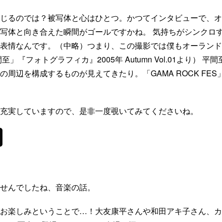
じるのでは？被写体と心はひとつ。かつてインタビューで、オ
写体と向き合えた瞬間がゴールですかね。 気持ちがシンクロ
表情なんです。（中略）つまり、この撮影では僕もオーランド
」『フォトグラフィカ』2005年 Autumn Vol.01より）
周辺を構成するものが見えてきたり。「GAMA ROCK FE
充実していますので、是非一度覗いてみてくださいね。
せんでしたね、音楽の話。
お楽しみということで…！大友康平さんや和田アキ子さん、カジ