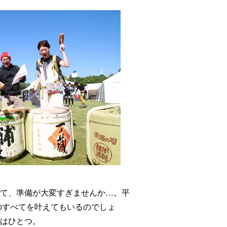
て、準備が大変すぎませんか…。平
のすべてを叶えてもいるのでしょ
はひとつ。