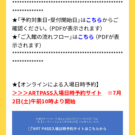
**********************************************
*************
★「予約対象日・受付開始日」は
こちら
からご
確認ください。（PDFが表示されます）
★「ご入館の流れフロー」は
こちら
（PDFが表
示されます）
**********************************************
*************
★【オンラインによる入場日時予約】
＞＞＞ARTPASS入場日時予約サイト
※7月
2日(土)午前10時より開始