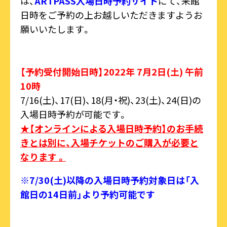
は、
ARTPASS入場日時予約サイト
にて、来館
日時をご予約の上お越しいただきますようお
願いいたします。
【予約受付開始日時】2022年 7月2日(土) 午前
10時
7/16(土)、17(日)、18(月・祝)、23(土)、24(日)の
入場日時予約が可能です。
★【オンラインによる入場日時予約】のお手続
きとは別に、入場チケットのご購入が必要と
なります 。
※7/30(土)以降の入場日時予約対象日は「入
館日の14日前」より予約可能です