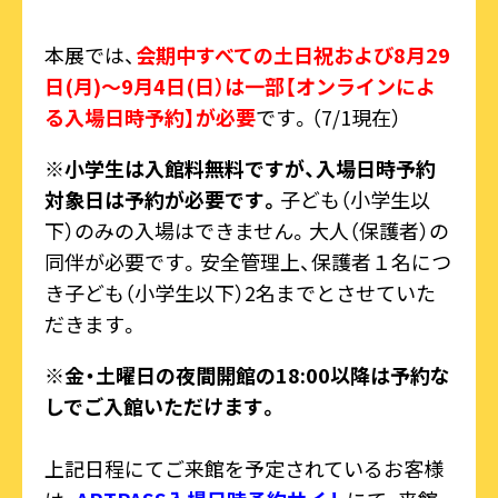
本展では、
会期中すべての土日祝および8月29
日(月)～9月4日(日）は一部【オンラインによ
る入場日時予約】が必要
です。（7/1現在）
※小学生は入館料無料ですが、入場日時予約
対象日は予約が必要です。
子ども（小学生以
下）のみの入場はできません。大人（保護者）の
同伴が必要です。安全管理上、保護者１名につ
き子ども（小学生以下）2名までとさせていた
だきます。
※金・土曜日の夜間開館の18:00以降は予約な
しでご入館いただけます。
上記日程にてご来館を予定されているお客様