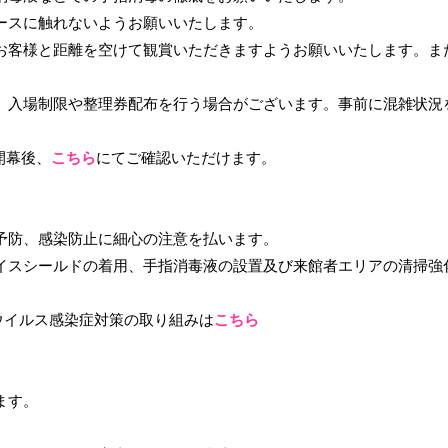
ースに触れないようお願いいたします。
お客様と距離を空けて観賞いただきますようお願いいたします。ま
、入場制限や整理券配布を行う場合がございます。事前に混雑状況
開幕後、
こちら
にてご確認いただけます。
予防、感染防止に細心の注意を払います。
イスシールドの着用、手指消毒液の設置及び来館者エリアの清掃強
ロナウイルス感染症対策の取り組みは
こちら
ます。