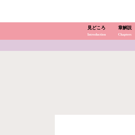
見どころ
章解説
Introduction
Chapters