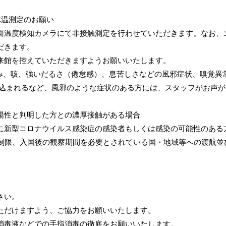
体温測定のお願い
温度検知カメラにて非接触測定を行わせていただきます。なお、3
だきます。
来館を控えていただきますようお願いいたします。
痛み、咳、強いだるさ（倦怠感）、息苦しさなどの風邪症状、嗅覚
き込まれるなど、風邪のような症状のある方には、スタッフがお声
陽性と判明した方との濃厚接触がある場合
に新型コロナウイルス感染症の感染者もしくは感染の可能性のある
国制限、入国後の観察期間を必要とされている国・地域等への渡航並
さい。
ただけますよう、ご協力をお願いいたします。
消毒液などでの手指消毒の徹底をお願いいたします。