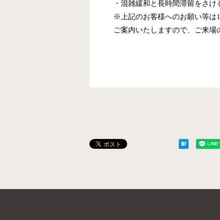
・混雑緩和と長時間滞留をさけ
※上記のお客様へのお願い等は1
ご案内いたしますので、ご来場