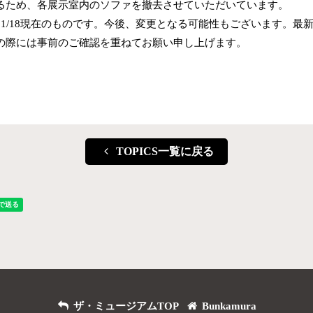
るため、各展示室内のソファを撤去させていただいています。
1/18現在のものです。今後、変更となる可能性もございます。最
の際には事前のご確認を重ねてお願い申し上げます。
TOPICS一覧に戻る
ザ・ミュージアムTOP
Bunkamura