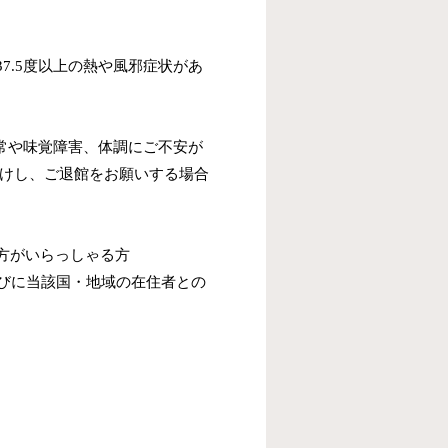
7.5度以上の熱や風邪症状があ
異常や味覚障害、体調にご不安が
がけし、ご退館をお願いする場合
方がいらっしゃる方
びに当該国・地域の在住者との