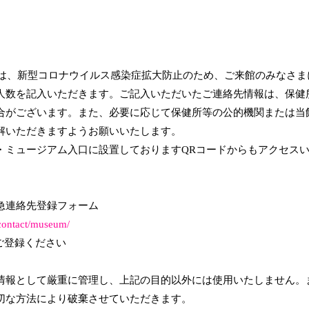
ジアムでは、新型コロナウイルス感染症拡大防止のため、ご来館のみなさ
人数を記入いただきます。ご記入いただいたご連絡先情報は、保健
合がございます。また、必要に応じて保健所等の公的機関または当
解いただきますようお願いいたします。
・ミュージアム入口に設置しておりますQRコードからもアクセス
急連絡先登録フォーム
/contact/museum/
ご登録ください
情報として厳重に管理し、上記の目的以外には使用いたしません。
切な方法により破棄させていただきます。