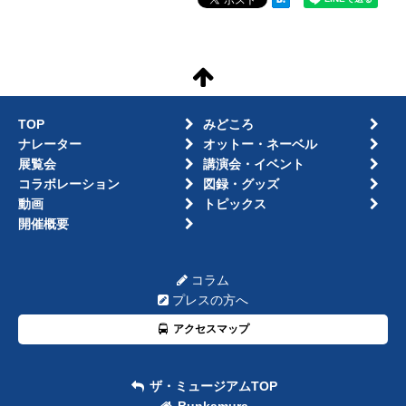
TOP
みどころ
ナレーター
オットー・ネーベル
展覧会
講演会・イベント
コラボレーション
図録・グッズ
動画
トピックス
開催概要
コラム
プレスの方へ
アクセスマップ
ザ・ミュージアムTOP
Bunkamura