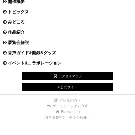
開催概要
トピックス
みどころ
作品紹介
展覧会解説
音声ガイド&図録&グッズ
イベント&コラボレーション
アクセスマップ
公式サイト
プレスの方へ
ザ・ミュージアムTOP
Bunkamura
英文&中文（チラシPDF）