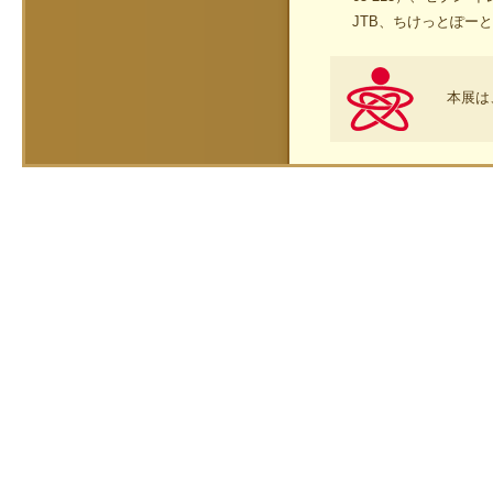
JTB、ちけっとぽー
本展は、政