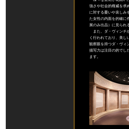
強さや社会的権威を求
に対する憂いや哀しみ
た女性の内面を的確に
展のみ出品）に見られる
また、ダ・ヴィンチが
く行われており、美し
観察眼を持つダ・ヴィ
描写力は注目の的でし
ます。