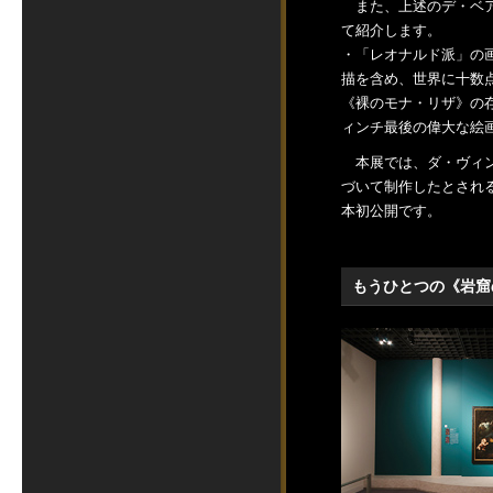
また、上述のデ・ベア
て紹介します。
・「レオナルド派」の
描を含め、世界に十数
《裸のモナ・リザ》の
ィンチ最後の偉大な絵
本展では、ダ・ヴィン
づいて制作したとされ
本初公開です。
もうひとつの《岩窟