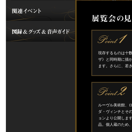
現存するものは十
ザ》と同時期に描
ます。さらに、若
ルーヴル美術館、
ダ・ヴィンチとそ
ョンより公開します
品。個人蔵のため