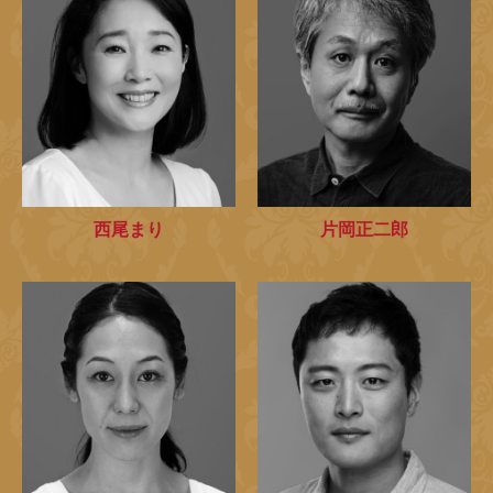
西尾まり
片岡正二郎