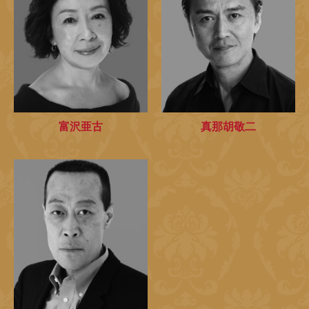
富沢亜古
真那胡敬二