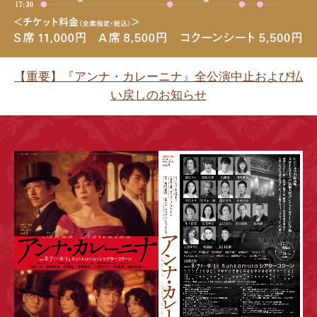
【重要】『アンナ・カレーニナ』全公演中止および払
い戻しのお知らせ