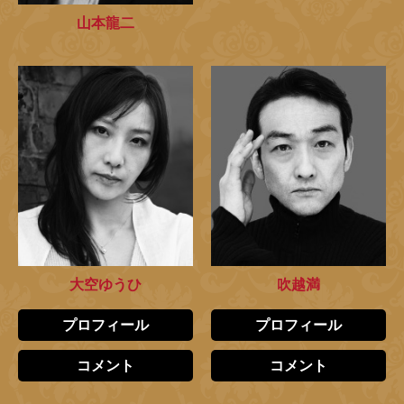
山本龍二
大空ゆうひ
吹越満
プロフィール
プロフィール
コメント
コメント