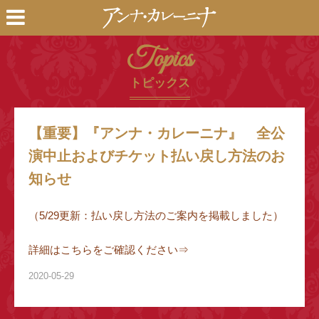
Topics
トピックス
【重要】『アンナ・カレーニナ』 全公
演中止およびチケット払い戻し方法のお
知らせ
（5/29更新：払い戻し方法のご案内を掲載しました）
詳細はこちらをご確認ください⇒
2020-05-29