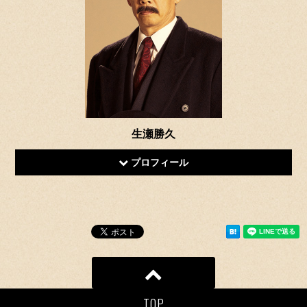
生瀬勝久
プロフィール
TOP