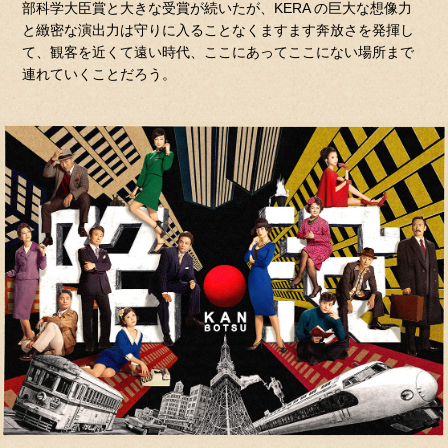
部科学大臣賞と大きな受賞が続いたが、KERA の巨大な想像力
と緻密な演出力は守りに入ることなくますます奔放さを発揮し
て、観客を近くて遠い時代、ここにあってここにない場所まで
連れていくことだろう。