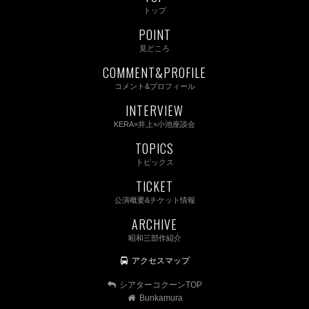
トップ
POINT
見どころ
COMMENT&PROFILE
コメント&プロフィール
INTERVIEW
KERA×井上×小池座談会
TOPICS
トピックス
TICKET
公演概要&チケット情報
ARCHIVE
昭和三部作紹介
アクセスマップ
シアターコクーンTOP
Bunkamura