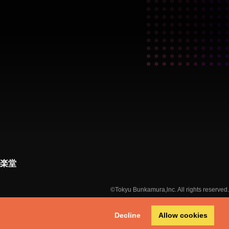
楽堂
©Tokyu Bunkamura,lnc. All rights reserved.
Decline
Allow cookies