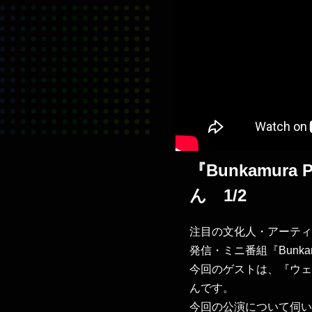
『Bunkamur
ん 1/2
注目の文化人・アーティス
発信・ミニ番組『Bunkamu
今回のゲストは、『ウェ
んです。
今回の公演について伺い