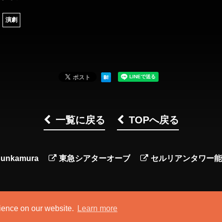
演劇
一覧に戻る
TOPへ戻る
unkamura
東急シアターオーブ
セルリアンタワー能
rience on our website.
Learn more