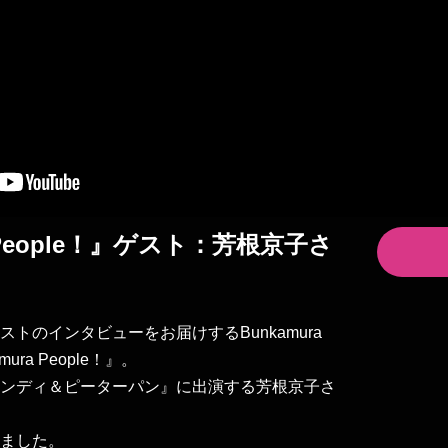
a People！』ゲスト：芳根京子さ
トのインタビューをお届けするBunkamura
ra People！』。
ンディ＆ピーターパン』に出演する芳根京子さ
ました。