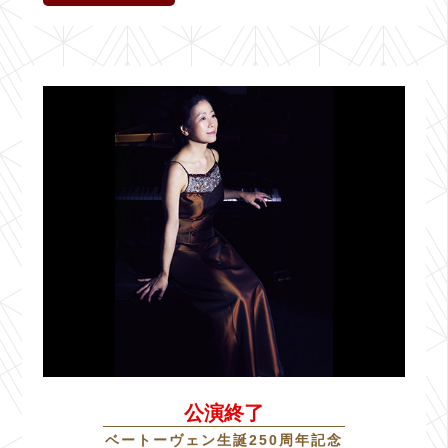
公演終了
ベートーヴェン生誕250周年記念