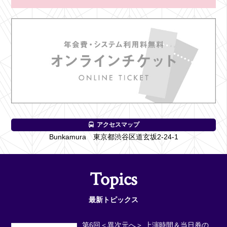
アクセスマップ
Bunkamura 東京都渋谷区道玄坂2-24-1
Topics
最新トピックス
第6回＜異次元へ＞ 上演時間＆当日券の