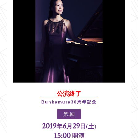
公演終了
Bunkamura30周年記念
第1回
2019
6
29
年
月
日(土)
15:00
開演