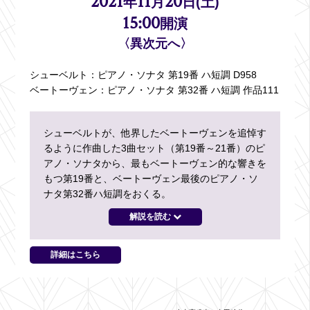
2021
11
20
年
月
日(土)
15:00
開演
〈異次元へ〉
シューベルト：
ピアノ・ソナタ 第19番 ハ短調 D958
ベートーヴェン：
ピアノ・ソナタ 第32番 ハ短調 作品111
シューベルトが、他界したベートーヴェンを追悼す
るように作曲した3曲セット（第19番～21番）のピ
アノ・ソナタから、最もベートーヴェン的な響きを
もつ第19番と、ベートーヴェン最後のピアノ・ソ
ナタ第32番ハ短調をおくる。
解説を読む
詳細はこちら