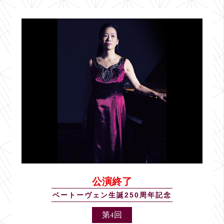
公演終了
ベートーヴェン生誕250周年記念
第4回