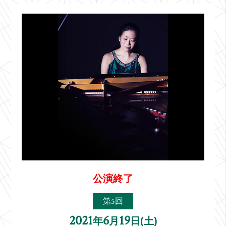
公演終了
第5回
2021
6
19
年
月
日(土)