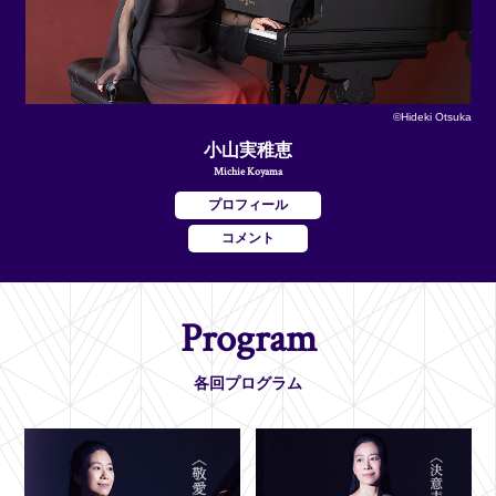
©Hideki Otsuka
小山実稚恵
Michie Koyama
プロフィール
コメント
Program
各回プログラム