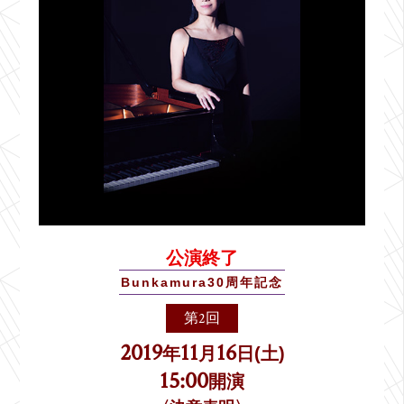
公演終了
Bunkamura30周年記念
第2回
2019
11
16
年
月
日(土)
15:00
開演