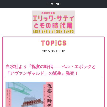
MENU
2015.06.13 UP
白水社より『祝宴の時代――ベル・エポックと
「アヴァンギャルド」の誕生』発売！