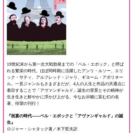
19世紀末から第一次大戦勃発までの「ベル・エポック」と呼ば
れる繁栄の時代、ほぼ同時期に活躍したアンリ・ルソー、エリ
ック・サティ、アルフレッド・ジャリ、ギヨーム・アポリネー
ル。一見ジャンルもさまざまだが、4人の人生と作品の共通点に
着目することで「アヴァンギャルド」誕生の背景とその精神が
生き生きと鮮やかに浮かび上がる。今なお示唆に富む幻の名
著、待望の刊行！
『祝宴の時代――ベル・エポックと「アヴァンギャルド」の誕
生』
ロジャー・シャタック著／木下哲夫訳