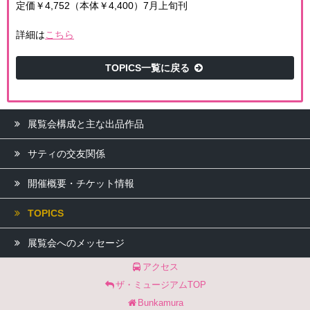
定価￥4,752（本体￥4,400）7月上旬刊
詳細は
こちら
TOPICS一覧に戻る
展覧会構成と主な出品作品
サティの交友関係
開催概要・チケット情報
TOPICS
展覧会へのメッセージ
アクセス
ザ・ミュージアムTOP
Bunkamura