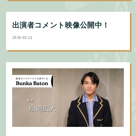
出演者コメント映像公開中！
2026-05-11