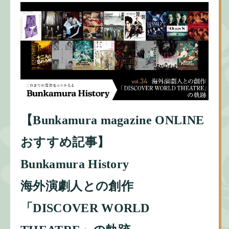
【Bunkamura magazine ONLINE
おすすめ記事】
Bunkamura History
海外演劇人との創作
「DISCOVER WORLD