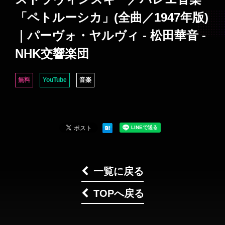
「ペトルーシカ」(全曲／1947年版)
｜パーヴォ・ヤルヴィ - 松田華音 -
NHK交響楽団
無料
YouTube
音楽
一覧に戻る
TOPへ戻る