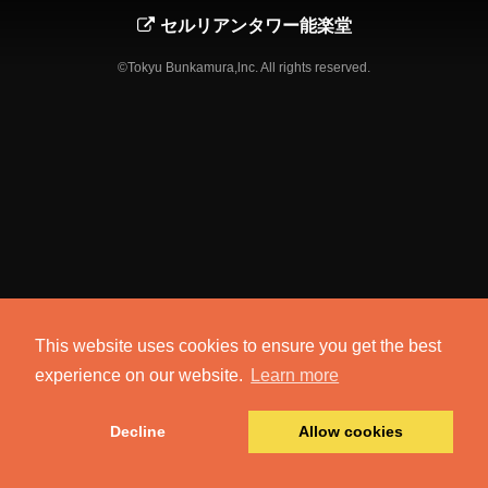
セルリアンタワー能楽堂
©Tokyu Bunkamura,lnc. All rights reserved.
This website uses cookies to ensure you get the best
experience on our website.
Learn more
Decline
Allow cookies