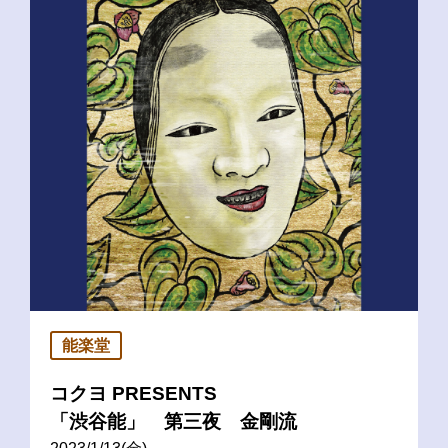
能楽堂
コクヨ PRESENTS
「渋谷能」 第三夜 金剛流