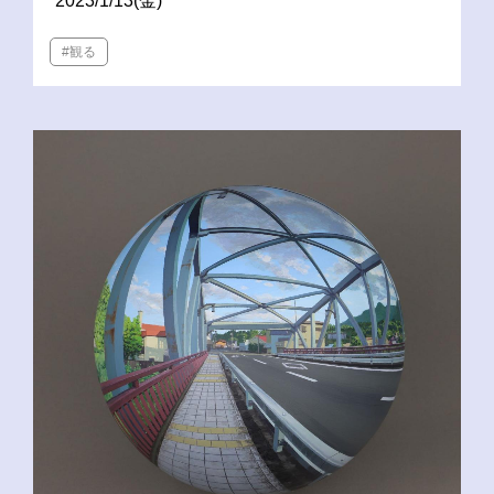
2023/1/13(金)
#観る