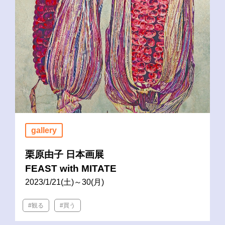
gallery
栗原由子 日本画展
FEAST with MITATE
2023/1/21(土)～30(月)
#観る
#買う