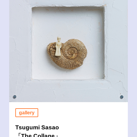
gallery
Tsugumi Sasao
「The Collage」