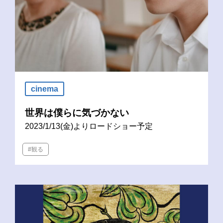
cinema
世界は僕らに気づかない
2023/1/13(金)よりロードショー予定
#観る