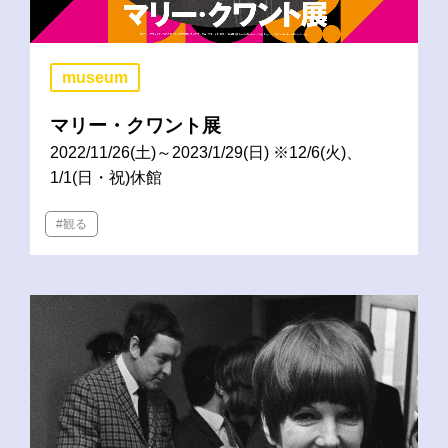
museum
マリー・クワント展
2022/11/26(土)～2023/1/29(日) ※12/6(火)、
1/1(日・祝)休館
#観る