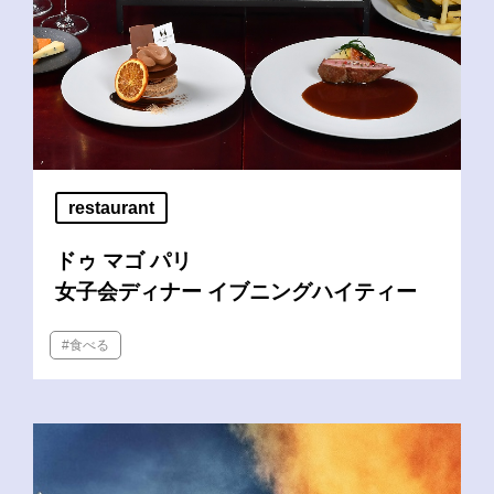
restaurant
ドゥ マゴ パリ
女子会ディナー イブニングハイティー
#食べる