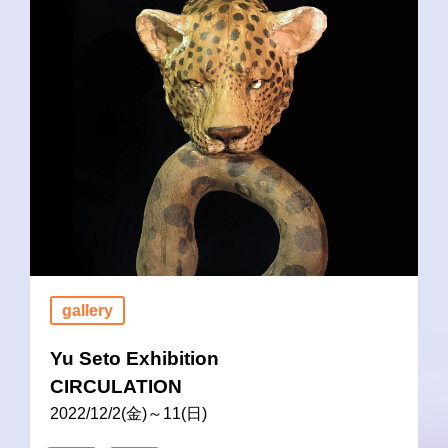
gallery
Yu Seto Exhibition
CIRCULATION
2022/12/2(金)～11(日)