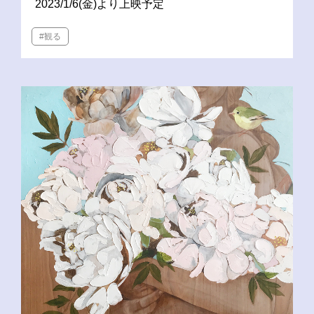
2023/1/6(金)より上映予定
#観る