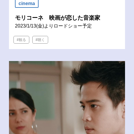
cinema
モリコーネ 映画が恋した音楽家
2023/1/13(金)よりロードショー予定
#観る
#聴く