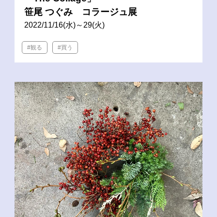
笹尾 つぐみ コラージュ展
2022/11/16(水)～29(火)
#観る
#買う