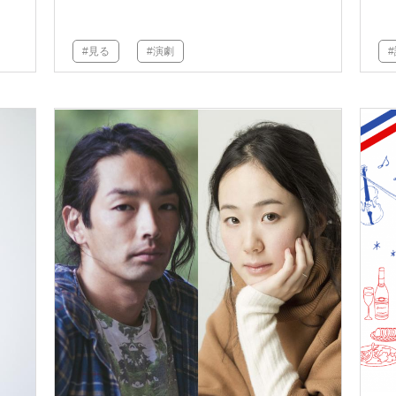
#見る
#演劇