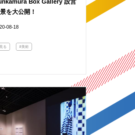
unkamura Box Gallery 設営
風景を大公開！
20-08-18
#見る
#美術