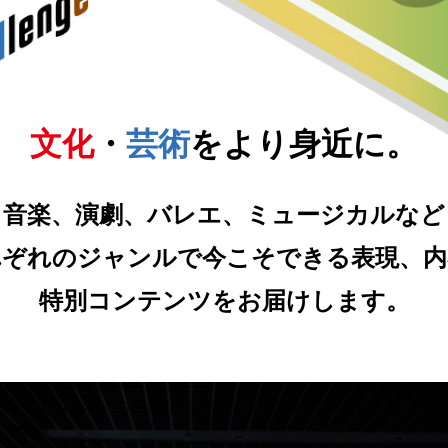
文化
・
芸術
をより身近に。
音楽、演劇、バレエ、ミュージカルなど
れぞれのジャンルで今こそできる表現、内
特別コンテンツをお届けします。