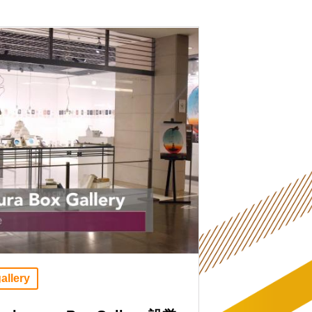
allery