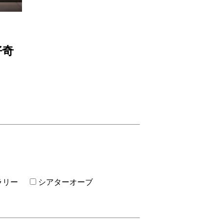
好奇
ラリー
シアターオーブ