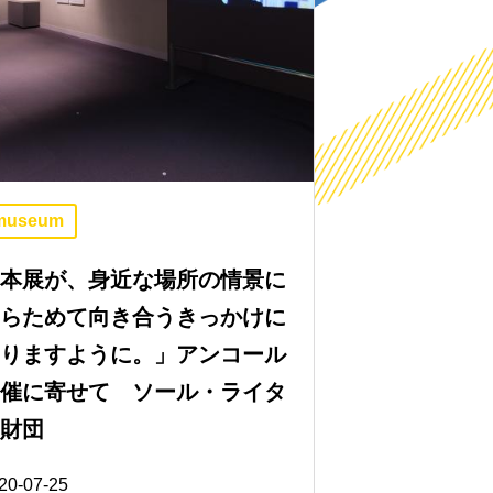
museum
「本展が、身近な場所の情景に
あらためて向き合うきっかけに
なりますように。」アンコール
開催に寄せて ソール・ライタ
ー財団
20-07-25