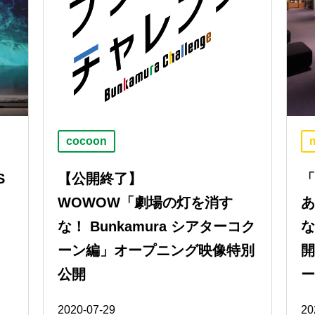
cocoon
S
【公開終了】
WOWOW「劇場の灯を消す
な！ Bunkamura シアターコク
ーン編」オープニング映像特別
公開
2020-07-29
20