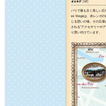
パリで最も古く美しい広場と
es Vosgeは、赤レン
じる憩いの場。その広場
される”アクセサリーや
り買い付けています。