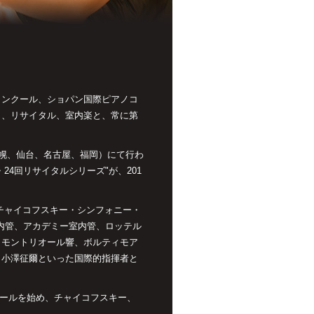
コンクール、ショパン国際ピアノコ
ト、リサイタル、室内楽と、常に第
、札幌、仙台、名古屋、福岡）にて行わ
・24回リサイタルシリーズ"が、201
チャイコフスキー・シンフォニー・
室内管、アカデミー室内管、ロッテル
、モントリオール響、ボルティモア
、小澤征爾といった国際的指揮者と
クールを始め、チャイコフスキー、