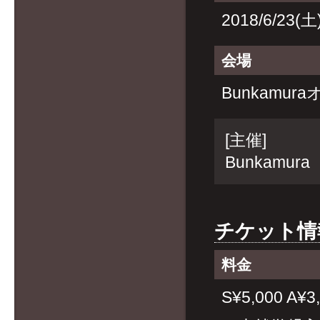
2018/6/23(
会場
Bunkamu
[主催]
Bunkamura
チケット情
料金
S¥5,000 A¥3