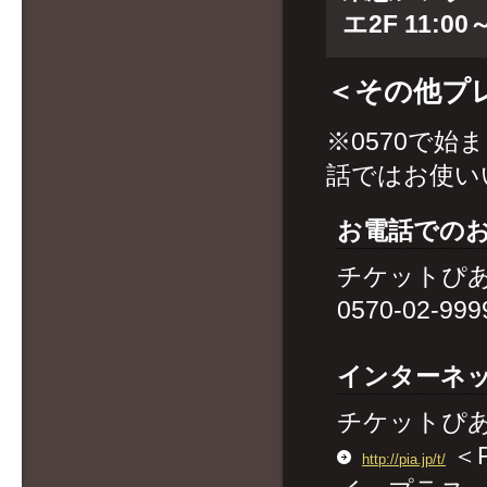
エ2F 11:00
＜その他プ
※0570で始
話ではお使い
お電話での
チケットぴ
0570-02-
インターネ
チケットぴ
＜
http://pia.jp/t/