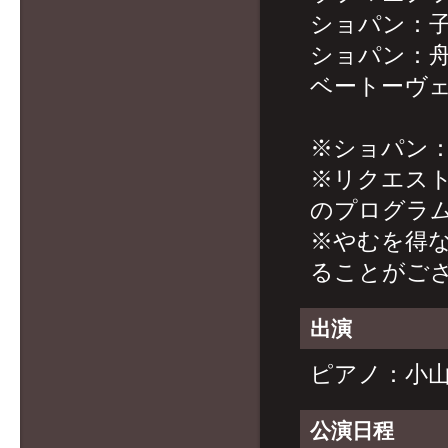
ショパン：子
ショパン：舟
ベートーヴェン
※ショパン
※リクエス
のプログラ
※やむを得
ることがご
出演
ピアノ：小
公演日程