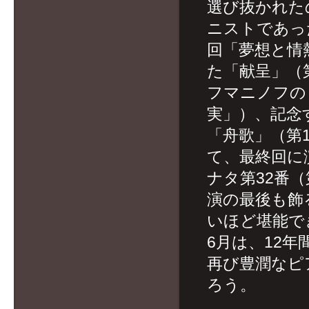
選び抜かれた
ニストであっ
回「夢想と情
た「献呈」（
フマニノフの
実」）、記念
「舟歌」（第
て、最終回に
ナタ第32番
演の最後も飾
いほど堪能で
6月は、12
再び豊潤なピ
ろう。