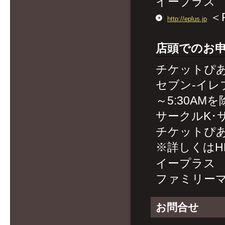
イープラス
＜
http://eplus.jp
店頭でのお
チケットぴ
セブン-イレブ
～5:30AM
サークルK･サ
チケットぴあ
※詳しくは
イープラス
ファミリーマー
お問合せ