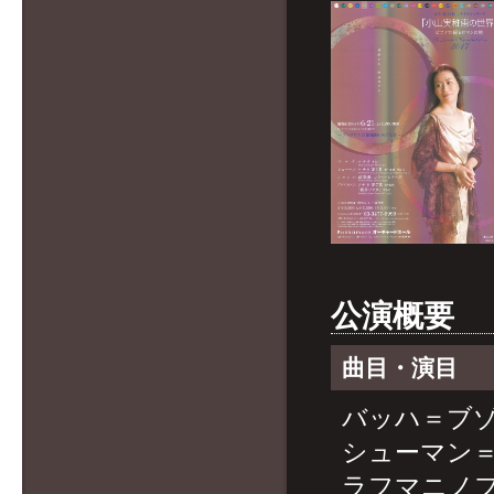
公演概要
曲目・演目
バッハ＝ブ
シューマン
ラフマニノフ