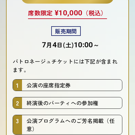
席数限定
¥10,000
（税込）
販売期間
7
月
4
日(土)
10:00
～
パトロネージュチケットには下記が含まれ
ます。
公演の座席指定券
終演後のパーティへの参加権
公演プログラムへのご芳名掲載（任
意）